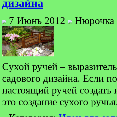
дизайна
7 Июнь 2012
Нюрочка
Сухой ручей – выразител
садового дизайна. Если п
настоящий ручей создать н
это создание сухого ручья