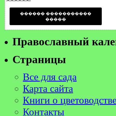
������ �����������
�����
Православный кале
Страницы
Все для сада
Карта сайта
Книги о цветоводств
Контакты