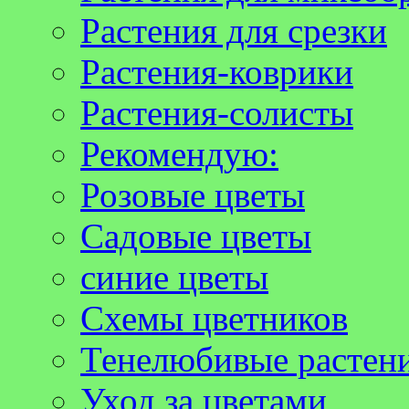
Растения для срезки
Растения-коврики
Растения-солисты
Рекомендую:
Розовые цветы
Садовые цветы
синие цветы
Схемы цветников
Тенелюбивые растен
Уход за цветами