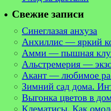
Свежие записи
Синеглазая анхуза
Анхиллис — яркий ко
Амми — пышная клум
Альстремерия — экзо
Акант — любимое рас
Зимний сад дома. Ин
Выгонка цветов в до
Клематисы. Как омол