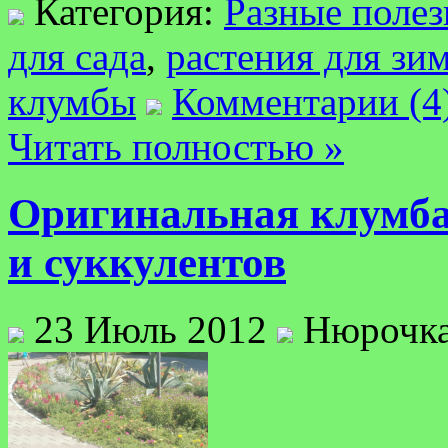
Категория:
Разные полез
для сада
,
растения для зи
клумбы
Комментарии (4
Читать полностью »
Оригинальная клумба
и суккулентов
23 Июль 2012
Нюрочк