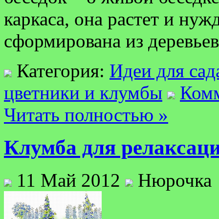
каркаса, она растет и нуж
сформирована из деревьев
Категория:
Идеи для сад
цветники и клумбы
Комм
Читать полностью »
Клумба для релаксац
11 Май 2012
Нюрочка