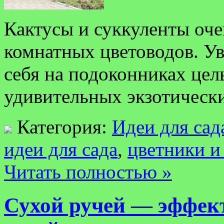
Кактусы и суккуленты оч
комнатных цветоводов. У
себя на подоконниках цел
удивительных экзотически
Категория:
Идеи для сад
идеи для сада
,
цветники и
Читать полностью »
Сухой ручей — эффек