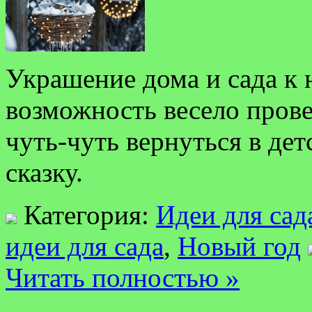
Украшение дома и сада к 
возможность весело прове
чуть-чуть вернуться в дет
сказку.
Категория:
Идеи для сад
идеи для сада
,
Новый год
Читать полностью »