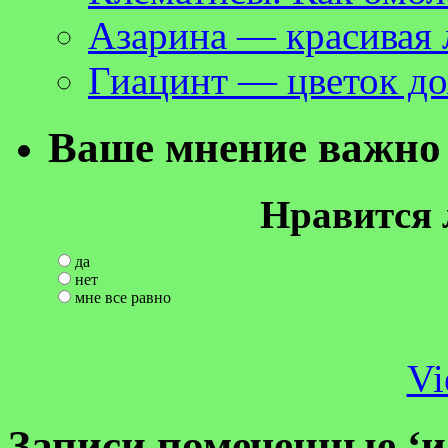
Азарина — красивая л
Гиацинт — цветок до
Ваше мнение важно 
Нравится 
да
нет
мне все равно
Vi
Записи помеченные ‘и