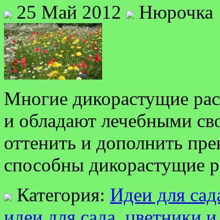
25 Май 2012
Нюрочка
Многие дикорастущие рас
и обладают лечебными сво
оттенить и дополнить пре
способны дикорастущие р
Категория:
Идеи для сад
идеи для сада
,
цветники и