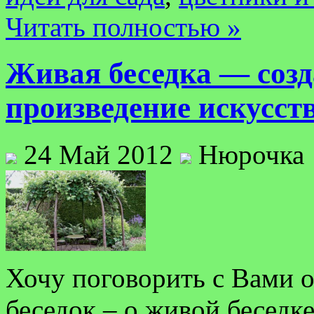
Читать полностью »
Живая беседка — созд
произведение искусст
24 Май 2012
Нюрочка
Хочу поговорить с Вами о
беседок – о живой беседке