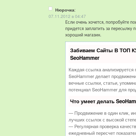
Нюрочка
:
07.11.2012 в 04:47
Если очень хочется, попробуйте по
придется заплатить за пересылку п
хороший магазин.
Забиваем Сайты В ТОП К
SeoHammer
Каждая ссылка анализируется 
SeoHammer делает продвижение
вечные ссылки, статьи, упомин
потенциал SeoHammer для прод
Что умеет делать SeoHa
— Продвижение в один клик, и
лучших ссылок с высокой степ
— Регулярная проверка качеств
ежедневный пересчет показател