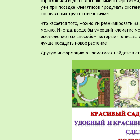
горшков или ведер с дренажными
отверстиями,
уже при посадке клематисов продумать систем
специальных труб с отверстиями.
Что касается того, можно ли реанимировать Ваш
можно. Иногда, вроде бы умерший клематис мо
омоложение тем способом, который я описала и
лучше посадить новое растение.
Другую информацию о клематисах найдете в с