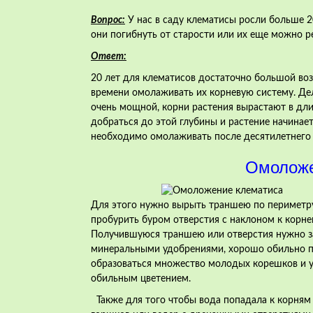
Вопрос:
У нас в саду клематисы росли больше 2
они погибнуть от старости или их еще можно 
Ответ:
20 лет для клематисов достаточно большой возр
времени омолаживать их корневую систему. Дело
очень мощной, корни растения вырастают в дли
добраться до этой глубины и растение начина
необходимо
омолаживать после десятилетнего 
Омоложе
Для этого нужно вырыть траншею по периметру 
пробурить буром отверстия с
наклоном к корне
Получившуюся траншею или отверстия нужно за
минеральными удобрениями, хорошо обильно пр
образоваться множество молодых корешков и у
обильным цветением.
Также для того чтобы вода попадала к корня