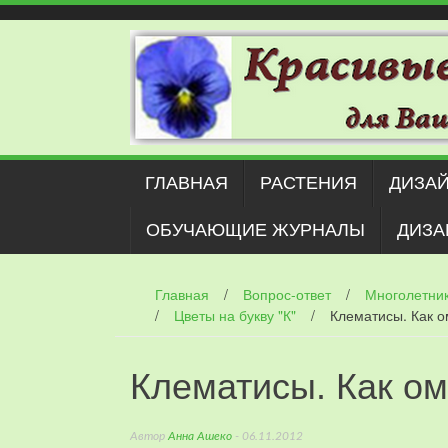
Наверх
ГЛАВНАЯ
РАСТЕНИЯ
ДИЗАЙ
ОБУЧАЮЩИЕ ЖУРНАЛЫ
ДИЗА
Главная
/
Вопрос-ответ
/
Многолетни
/
Цветы на букву "К"
/
Клематисы. Как 
Клематисы. Как о
Автор
Анна Ашеко
- 06.11.2012