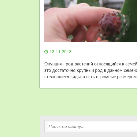
13.11.2013
Опунция - род растений относящийся к семей
это достаточно крупный род в данном семейст
стелющиеся виды, а есть огромные размером 