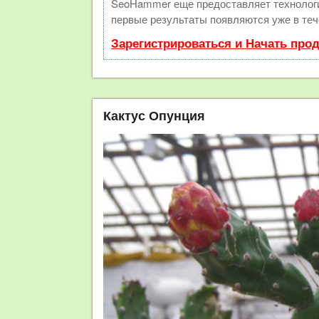
SeoHammer еще предоставляет техноло
первые результаты появляются уже в теч
Зарегистрироваться и Начать про
Кактус Опунция