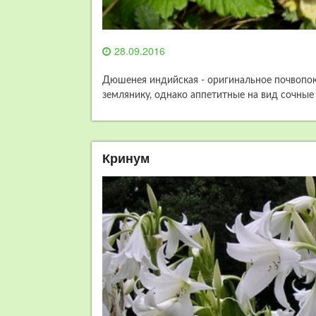
28.09.2016
Дюшенея индийская - оригинальное почвопо
землянику, однако аппетитные на вид сочные 
Кринум