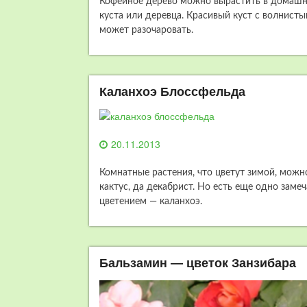
Кофейное дерево можно вырастить в домашни
куста или деревца. Красивый куст с волнис
может разочаровать.
Каланхоэ Блоссфельда
20.11.2013
Комнатные растения, что цветут зимой, можно
кактус, да декабрист. Но есть еще одно заме
цветением — каланхоэ.
Бальзамин — цветок Занзибара