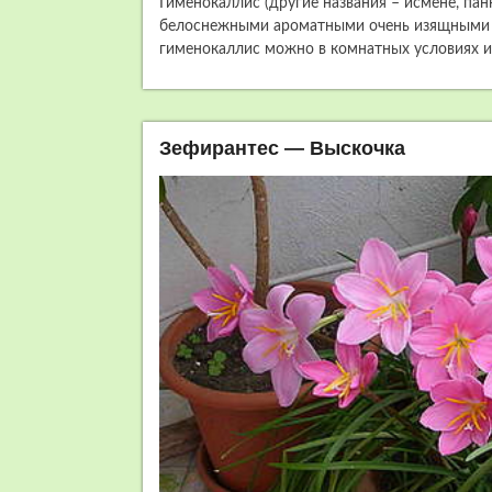
Гименокаллис (другие названия – исмене, пан
белоснежными ароматными очень изящными 
гименокаллис можно в комнатных условиях 
Зефирантес — Выскочка