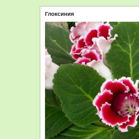
Глоксиния