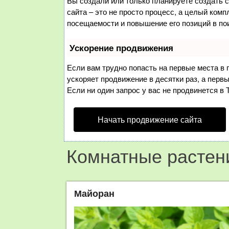
Вы создали или только планируете создать с
сайта – это не просто процесс, а целый ком
посещаемости и повышение его позиций в по
Ускорение продвижения
Если вам трудно попасть на первые места в
ускоряет продвижение в десятки раз, а перв
Если ни один запрос у вас не продвинется в 
Начать продвижение сайта
Комнатные растен
Майоран