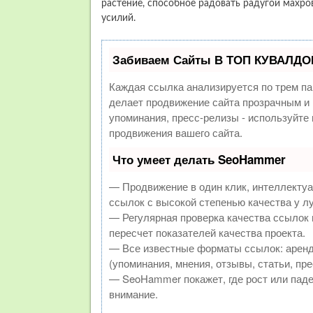
растение, способное радовать радугой махро
усилий.
Забиваем Сайты В ТОП КУВАЛДОЙ
Каждая ссылка анализируется по трем па
делает продвижение сайта прозрачным и 
упоминания, пресс-релизы - используйт
продвижения вашего сайта.
Что умеет делать SeoHammer
— Продвижение в один клик, интеллекту
ссылок с высокой степенью качества у л
— Регулярная проверка качества ссылок 
пересчет показателей качества проекта.
— Все известные форматы ссылок: аренд
(упоминания, мнения, отзывы, статьи, пре
— SeoHammer покажет, где рост или паде
внимание.