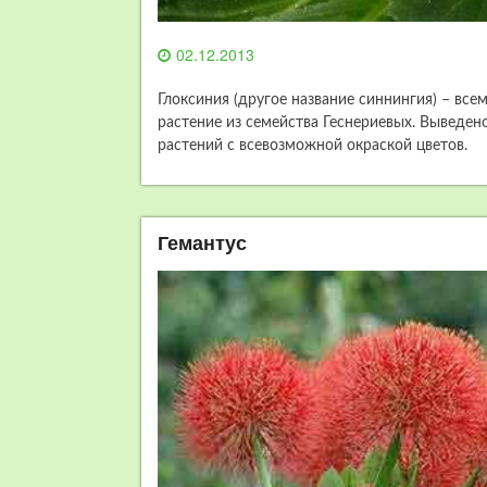
02.12.2013
Глоксиния (другое название синнингия) – вс
растение из семейства Геснериевых. Выведен
растений с всевозможной окраской цветов.
Гемантус