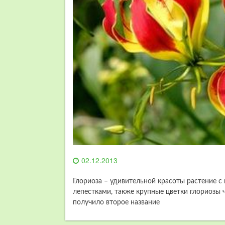
02.12.2013
Глориоза – удивительной красоты растение с
лепестками, также крупные цветки глориозы ч
получило второе название