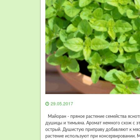
29.05.2017
Майоран - пряное растение семейства яснот
душицы и тимьяна. Аромат немного схож с эти
острый. Душистую приправу добавляют к мя
растение используют при консервировании. М