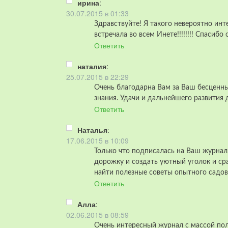
ирина
:
30.07.2015 в 01:33
Здравствуйте! Я такого невероятно инт
встречала во всем Инете!!!!!!!! Спасибо 
Ответить
наталия
:
25.07.2015 в 22:29
Очень благодарна Вам за Ваш бесценный
знания. Удачи и дальнейшего развития д
Ответить
Наталья
:
17.06.2015 в 10:09
Только что подписалась на Ваш журнал,
дорожку и создать уютный уголок и ср
найти полезные советы опытного садов
Ответить
Алла
:
02.06.2015 в 08:59
Очень интересный журнал с массой по