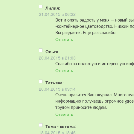
Лилия
:
21.04.2015 в 06:22
Вот и опять радость у меня — новый в
-контейнерное цветоводство. Низкий по
Вы раздаете . Еще раз спасибо.
Ответить
Ольга
:
20.04.2015 в 21:03
Спасибо за полезную и интересную ин
Ответить
Татьяна
:
20.04.2015 в 09:14
Очень нравится Ваш журнал. Много ну
информацию получаешь огромное удово
трудом приносите людям.
Ответить
Тома - котома
:
18.04.2015 в 18:46