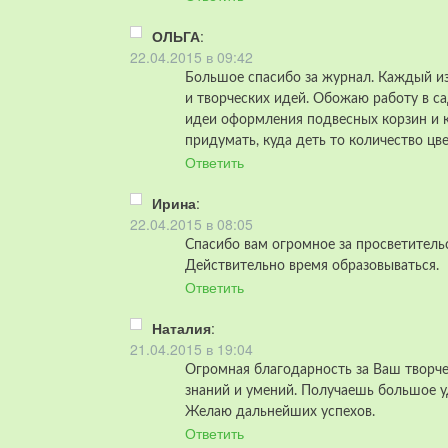
ОЛЬГА
:
22.04.2015 в 09:42
Большое спасибо за журнал. Каждый и
и творческих идей. Обожаю работу в са
идеи оформления подвесных корзин и к
придумать, куда деть то количество цв
Ответить
Ирина
:
22.04.2015 в 08:05
Спасибо вам огромное за просветитель
Действительно время образовываться.
Ответить
Наталия
:
21.04.2015 в 19:04
Огромная благодарность за Ваш творче
знаний и умений. Получаешь большое уд
Желаю дальнейших успехов.
Ответить