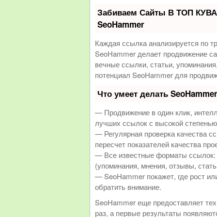
Забиваем Сайты В ТОП КУВА
SeoHammer
Каждая ссылка анализируется по т
SeoHammer делает продвижение сай
вечные ссылки, статьи, упоминания
потенциал SeoHammer для продвиж
Что умеет делать SeoHamme
— Продвижение в один клик, интел
лучших ссылок с высокой степенью
— Регулярная проверка качества с
пересчет показателей качества прое
— Все известные форматы ссылок: 
(упоминания, мнения, отзывы, стать
— SeoHammer покажет, где рост или
обратить внимание.
SeoHammer еще предоставляет те
раз, а первые результаты появляютс