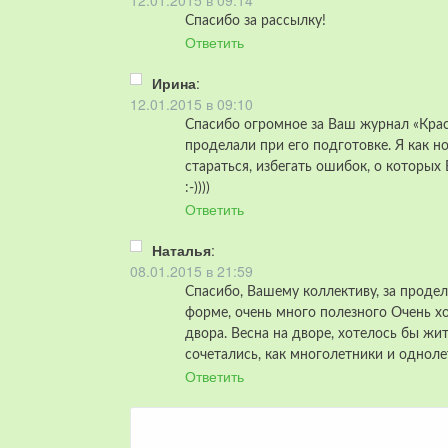
12.01.2015 в 09:14
Спасибо за рассылку!
Ответить
Ирина
:
12.01.2015 в 09:10
Спасибо огромное за Ваш журнал «Крас
проделали при его подготовке. Я как но
стараться, избегать ошибок, о которых
:-))))
Ответить
Наталья
:
08.01.2015 в 21:59
Спасибо, Вашему коллективу, за проде
форме, очень много полезного Очень х
двора. Весна на дворе, хотелось бы ж
сочетались, как многолетники и одноле
Ответить