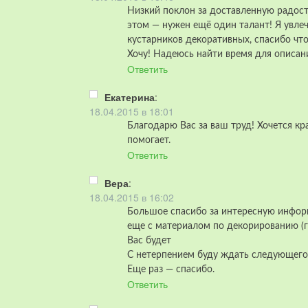
Низкий поклон за доставленную радость
этом — нужен ещё один талант! Я увле
кустарников декоративных, спасибо что
Хочу! Надеюсь найти время для описани
Ответить
Екатерина
:
18.04.2015 в 18:01
Благодарю Вас за ваш труд! Хочется к
помогает.
Ответить
Вера
:
18.04.2015 в 16:02
Большое спасибо за интересную инфор
еще с материалом по декорированию (г
Вас будет
С нетерпением буду ждать следующего
Еще раз — спасибо.
Ответить