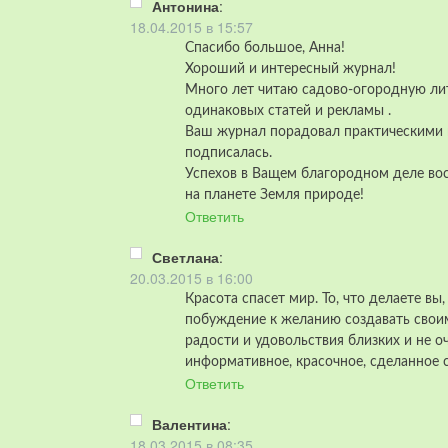
Антонина
:
18.04.2015 в 15:57
Спасибо большое, Анна!
Хороший и интересный журнал!
Много лет читаю садово-огородную лит
одинаковых статей и рекламы .
Ваш журнал порадовал практическими п
подписалась.
Успехов в Ващем благородном деле вос
на планете Земля природе!
Ответить
Светлана
:
20.03.2015 в 16:00
Красота спасет мир. То, что делаете вы,
побуждение к желанию создавать своим
радости и удовольствия близких и не о
информативное, красочное, сделанное 
Ответить
Валентина
:
18.03.2015 в 08:35