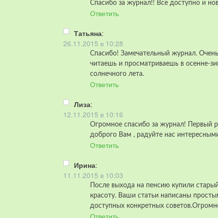
Спасибо за журнал!! Все доступно и н
Ответить
Татьяна
:
26.11.2015 в 10:28
Спасибо! Замечательный журнал. Очень
читаешь и просматриваешь в осенне-зи
солнечного лета.
Ответить
Лиза
:
12.11.2015 в 10:16
Огромное спасибо за журнал! Первый ра
доброго Вам , радуйте нас интересным
Ответить
Ирина
:
11.11.2015 в 10:03
После выхода на пенсию купили старый
красоту. Ваши статьи написаны просты
доступных конкретных советов.Огромн
Ответить