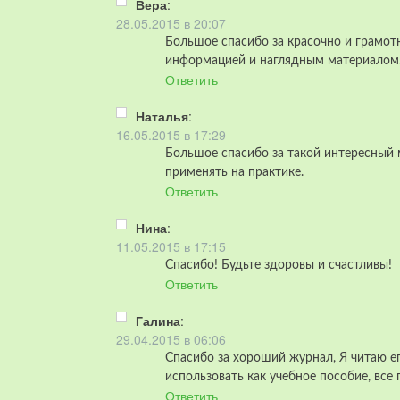
Вера
:
28.05.2015 в 20:07
Большое спасибо за красочно и грамо
информацией и наглядным материалом
Ответить
Наталья
:
16.05.2015 в 17:29
Большое спасибо за такой интересный м
применять на практике.
Ответить
Нина
:
11.05.2015 в 17:15
Спасибо! Будьте здоровы и счастливы!
Ответить
Галина
:
29.04.2015 в 06:06
Спасибо за хороший журнал, Я читаю е
использовать как учебное пособие, все
Ответить