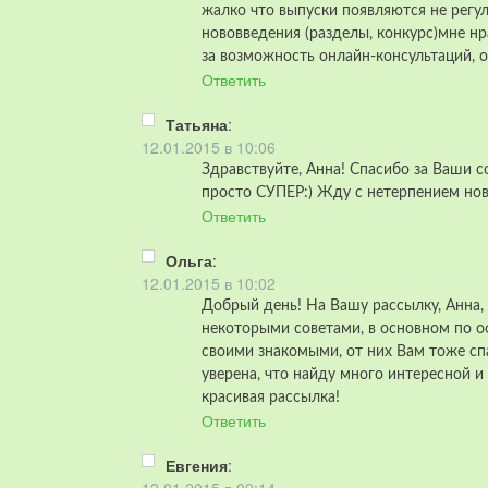
жалко что выпуски появляются не регул
нововведения (разделы, конкурс)мне нр
за возможность онлайн-консультаций, 
Ответить
Татьяна
:
12.01.2015 в 10:06
Здравствуйте, Анна! Спасибо за Ваши с
просто СУПЕР:) Жду с нетерпением нов
Ответить
Ольга
:
12.01.2015 в 10:02
Добрый день! На Вашу рассылку, Анна, 
некоторыми советами, в основном по 
своими знакомыми, от них Вам тоже спа
уверена, что найду много интересной и
красивая рассылка!
Ответить
Евгения
: