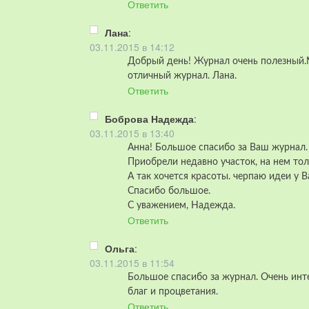
Ответить
Лана
:
03.11.2015 в 14:12
Добрый день! Журнал очень полезный.
отличный журнал. Лана.
Ответить
Боброва Надежда
:
03.11.2015 в 13:40
Анна! Большое спасибо за Ваш журнал.
Приобрели недавно участок, на нем то
А так хочется красоты. черпаю идеи у 
Спасибо большое.
С уважением, Надежда.
Ответить
Ольга
:
03.11.2015 в 11:54
Большое спасибо за журнал. Очень инт
благ и процветания.
Ответить