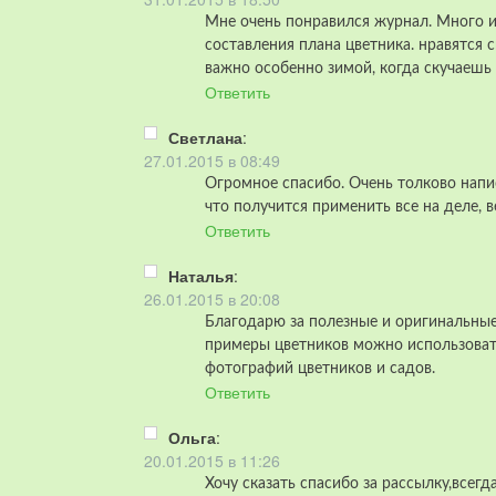
Мне очень понравился журнал. Много и
составления плана цветника. нравятся 
важно особенно зимой, когда скучаешь 
Ответить
Светлана
:
27.01.2015 в 08:49
Огромное спасибо. Очень толково напи
что получится применить все на деле, вер
Ответить
Наталья
:
26.01.2015 в 20:08
Благодарю за полезные и оригинальные
примеры цветников можно использовать
фотографий цветников и садов.
Ответить
Ольга
:
20.01.2015 в 11:26
Хочу сказать спасибо за рассылку,всег