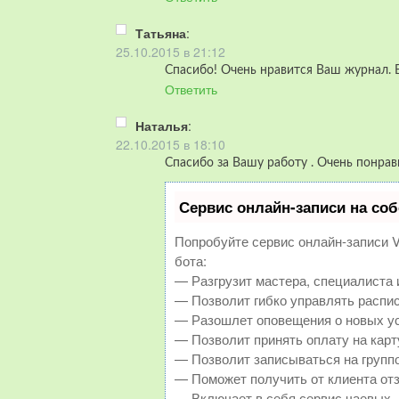
Татьяна
:
25.10.2015 в 21:12
Спасибо! Очень нравится Ваш журнал. 
Ответить
Наталья
:
22.10.2015 в 18:10
Cпасибо за Вашу работу . Очень понрав
Сервис онлайн-записи на соб
Попробуйте сервис онлайн-записи Vi
бота:
— Разгрузит мастера, специалиста 
— Позволит гибко управлять распис
— Разошлет оповещения о новых ус
— Позволит принять оплату на карт
— Позволит записываться на групп
— Поможет получить от клиента отз
— Включает в себя сервис чаевых.