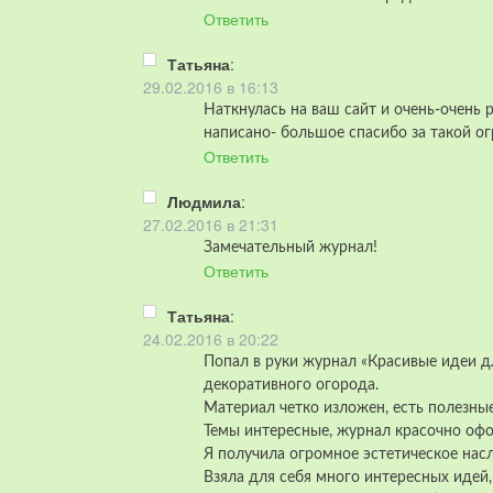
Ответить
Татьяна
:
29.02.2016 в 16:13
Наткнулась на ваш сайт и очень-очень р
написано- большое спасибо за такой ог
Ответить
Людмила
:
27.02.2016 в 21:31
Замечательный журнал!
Ответить
Татьяна
:
24.02.2016 в 20:22
Попал в руки журнал «Красивые идеи 
декоративного огорода.
Материал четко изложен, есть полезны
Темы интересные, журнал красочно оф
Я получила огромное эстетическое на
Взяла для себя много интересных идей