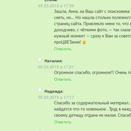
05.03.2015 в 17:59
Зашла, Анна, на Ваш сайт с поисковика
сеять, но… Но нашла столько полезного
страниц сайта. Привлекло меня то, что
доходчиво, с чёткими фото, — так сказа
нужный момент — сразу к Вам за совет
проЦВЕТания!
Ответить
Наталия
:
05.03.2015 в 17:21
Огромное спасибо, огромное!!! Очень п
Ответить
Надежда
:
05.03.2015 в 17:17
Спасибо за содержательный материал. Я
найдется что-то новенькое . Труд в к
своему детищу отдана не малая. Спасиб
Ответить