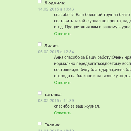
Людмила
:
14.02.2015 в 10:46
спасибо за Ваш большой труд на благо 
составить такой журнал не просто, на
и т.д. Процветания вам и вашему журн
Ответить
Лилия
:
06.02.2015 в 12:34
Анна,спасибо за Вашу работу!Очень нра
нормально передвигаться,поэтому восп
состоянии,но буду благодарна,очень бл
огорода на балконе и на газоне у .под
Ответить
татьяна
:
03.02.2015 в 11:39
спасибо за ваш журнал.
Ответить
Галина
:
31.01.2015 в 18:50