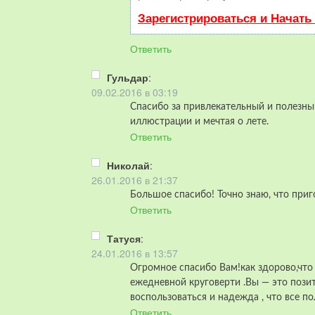
Зарегистрироваться и Начать
Ответить
Гульдар
:
09.02.2016 в 03:19
Спасибо за привлекательный и полезны
иллюстрации и мечтая о лете.
Ответить
Николай
:
26.01.2016 в 21:37
Большое спасибо! Точно знаю, что приг
Ответить
Татуся
:
24.01.2016 в 13:57
Огромное спасибо Вам!как здорово,что
ежедневной круговерти .Вы — это позит
воспользоваться и надежда , что все по
Ответить