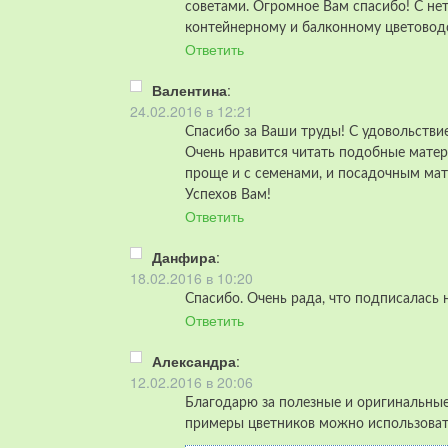
советами. Огромное Вам спасибо! С н
контейнерному и балконному цветоводс
Ответить
Валентина
:
24.02.2016 в 12:21
Спасибо за Ваши труды! С удовольствие
Очень нравится читать подобные матер
проще и с семенами, и посадочным мат
Успехов Вам!
Ответить
Данфира
:
18.02.2016 в 10:20
Спасибо. Очень рада, что подписалась 
Ответить
Александра
:
12.02.2016 в 20:06
Благодарю за полезные и оригинальные
примеры цветников можно использовать 