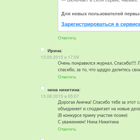
Для новых пользователей первый
Зарегистрироваться в сервис
Ответить
Ирина
:
13.09.2015 в 17:09
Очень понравился журнал, Спасибо!!!!
спасибо, за то, что щедро делитесь св
Ответить
нина никитина
:
13.08.2015 в 05:07
Дорогая Анечка! Спасибо тебе за этот с
объединяет и сподвигает на новые дела
(В конкурсе приму участие позже)
С уважением! Нина Никитина
Ответить