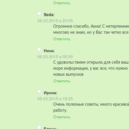
Ответить
Seda
:
06.03.2015 в 20:05
Огромное спасибо, Анна! С нетерпени
многово не знаю, но у Вас так четко вс
Ответить
Нина
:
06.03.2015 в 05:59
С удовольствием открыла для себя ваш
море информации, у вас все, что нужн
новых выпусков
Ответить
Ирина
:
05.03.2015 в 18:35
Очень полезные советы, много красиво
работу.
Ответить
Елена
: