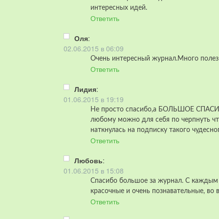
интересных идей.
Ответить
Оля
:
02.06.2015 в 06:09
Очень интересный журнал.Много полез
Ответить
Лидия
:
01.06.2015 в 19:19
Не просто спасибо,а БОЛЬШОЕ СПАСИБ
любому можно для себя по черпнуть чт
наткнулась на подписку такого чудесног
Ответить
Любовь
:
01.06.2015 в 15:08
Спасибо большое за журнал. С каждым 
красочные и очень познавательные, во 
Ответить