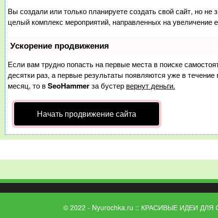
Вы создали или только планируете создать свой сайт, но не з
целый комплекс мероприятий, направленных на увеличение е
Ускорение продвижения
Если вам трудно попасть на первые места в поиске самосто
десятки раз, а первые результаты появляются уже в течение п
месяц, то в
SeoHammer
за бустер
вернут деньги.
Начать продвижение сайта
© 2022 - Nyurochka.ru :: КРАСИВЫЕ ИДЕИ ДЛЯ