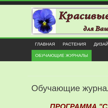
Наверх
ГЛАВНАЯ
РАСТЕНИЯ
ДИЗАЙ
ОБУЧАЮЩИЕ ЖУРНАЛЫ
Обучающие журн
ПРОГРАММА "С