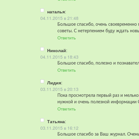
наталья
:
04.11.2015 в 21:48
Большое спасибо, очень своевременно 
советы. С нетерпением буду ждать новы
Ответить
Николай
:
04.11.2015 в 18:43
Большое спасибо, полезно и познавате
Ответить
Лидия
:
03.11.2015 в 20:13
Пока просмотрела первый раз и мелько
нужной и очень полезной информации Сп
Ответить
Татьяна
:
03.11.2015 в 16:12
Большое спасибо за Ваш журнал. Очень