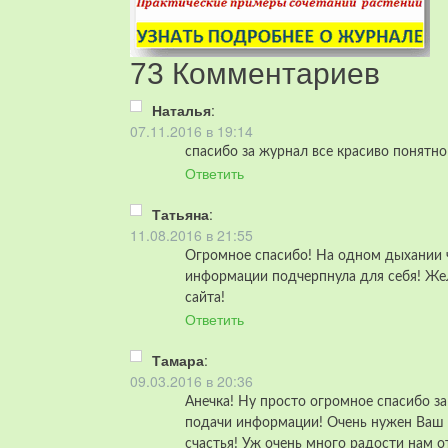
73 Комментариев
Наталья
:
07.11.2016 в 19:14
спасибо за журнал все красиво понятно
Ответить
Татьяна
:
11.08.2016 в 21:55
Огромное спасибо! На одном дыхании 
информации подчерпнула для себя! Жел
сайта!
Ответить
Тамара
:
09.03.2016 в 20:36
Анечка! Ну просто огромное спасибо за
подачи информации! Очень нужен Ваш 
счастья! Уж очень много радости нам о