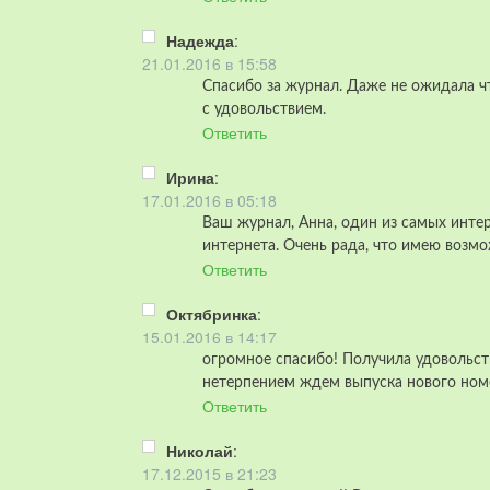
Надежда
:
21.01.2016 в 15:58
Cпасибо за журнал. Даже не ожидала ч
с удовольствием.
Ответить
Ирина
:
17.01.2016 в 05:18
Ваш журнал, Анна, один из самых интер
интернета. Очень рада, что имею возмо
Ответить
Октябринка
:
15.01.2016 в 14:17
огромное спасибо! Получила удовольств
нетерпением ждем выпуска нового номе
Ответить
Николай
:
17.12.2015 в 21:23