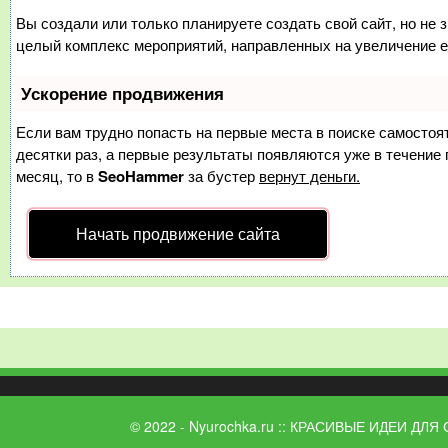
Вы создали или только планируете создать свой сайт, но не з
целый комплекс мероприятий, направленных на увеличение е
Ускорение продвижения
Если вам трудно попасть на первые места в поиске самосто
десятки раз, а первые результаты появляются уже в течение п
месяц, то в
SeoHammer
за бустер
вернут деньги.
Начать продвижение сайта
© 2022 - Nyurochka.ru :: КРАСИВЫЕ ИДЕИ ДЛЯ