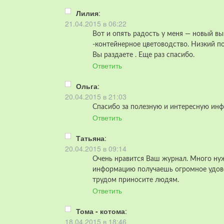
Лилия
:
21.04.2015 в 06:22
Вот и опять радость у меня — новый в
-контейнерное цветоводство. Низкий по
Вы раздаете . Еще раз спасибо.
Ответить
Ольга
:
20.04.2015 в 21:03
Спасибо за полезную и интересную ин
Ответить
Татьяна
:
20.04.2015 в 09:14
Очень нравится Ваш журнал. Много ну
информацию получаешь огромное удово
трудом приносите людям.
Ответить
Тома - котома
:
18.04.2015 в 18:46