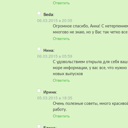
Ответить
Seda
:
06.03.2015 в 20:05
Огромное спасибо, Анна! С нетерпени
многово не знаю, но у Вас так четко вс
Ответить
Нина
:
06.03.2015 в 05:59
С удовольствием открыла для себя ваш
море информации, у вас все, что нужн
новых выпусков
Ответить
Ирина
:
05.03.2015 в 18:35
Очень полезные советы, много красиво
работу.
Ответить
Елена
: