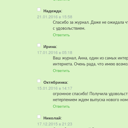
Надежда
:
21.01.2016 в 15:58
Cпасибо за журнал. Даже не ожидала ч
с удовольствием.
Ответить
Ирина
:
17.01.2016 в 05:18
Ваш журнал, Анна, один из самых интер
интернета. Очень рада, что имею возмо
Ответить
Октябринка
:
15.01.2016 в 14:17
огромное спасибо! Получила удовольств
нетерпением ждем выпуска нового номе
Ответить
Николай
:
17.12.2015 в 21:23