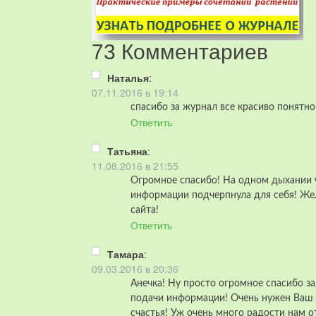
73 Комментариев
Наталья
:
07.11.2016 в 19:14
спасибо за журнал все красиво понятно
Ответить
Татьяна
:
11.08.2016 в 21:55
Огромное спасибо! На одном дыхании 
информации подчерпнула для себя! Жел
сайта!
Ответить
Тамара
:
09.03.2016 в 20:36
Анечка! Ну просто огромное спасибо за
подачи информации! Очень нужен Ваш 
счастья! Уж очень много радости нам о