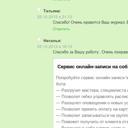
Татьяна
:
25.10.2015 в 21:12
Спасибо! Очень нравится Ваш журнал. 
Ответить
Наталья
:
22.10.2015 в 18:10
Cпасибо за Вашу работу . Очень понрав
Сервис онлайн-записи на соб
Попробуйте сервис онлайн-записи Vi
бота:
— Разгрузит мастера, специалиста 
— Позволит гибко управлять распис
— Разошлет оповещения о новых ус
— Позволит принять оплату на карт
— Позволит записываться на групп
— Поможет получить от клиента отз
— Включает в себя сервис чаевых.