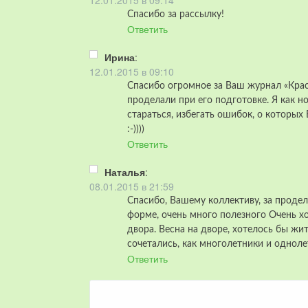
12.01.2015 в 09:14
Спасибо за рассылку!
Ответить
Ирина
:
12.01.2015 в 09:10
Спасибо огромное за Ваш журнал «Крас
проделали при его подготовке. Я как но
стараться, избегать ошибок, о которых
:-))))
Ответить
Наталья
:
08.01.2015 в 21:59
Спасибо, Вашему коллективу, за проде
форме, очень много полезного Очень х
двора. Весна на дворе, хотелось бы ж
сочетались, как многолетники и одноле
Ответить