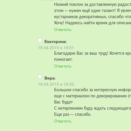
Низкий поклон за доставленную радость
этом — нужен ещё один талант! Я увле
кустарников декоративных, спасибо что
Хочу! Надеюсь найти время для описани
Ответить
Екатерина
:
18.04.2015 в 18:01
Благодарю Вас за ваш труд! Хочется к
помогает.
Ответить
Вера
:
18.04.2015 в 16:02
Большое спасибо за интересную инфор
еще с материалом по декорированию (г
Вас будет
С нетерпением буду ждать следующего
Еще раз — спасибо.
Ответить