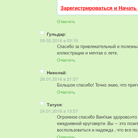
Зарегистрироваться и Начать
Ответить
Гульдар
:
09.02.2016 в 03:19
Спасибо за привлекательный и полезны
иллюстрации и мечтая о лете.
Ответить
Николай
:
26.01.2016 в 21:37
Большое спасибо! Точно знаю, что приг
Ответить
Татуся
:
24.01.2016 в 13:57
Огромное спасибо Вам!как здорово,что
ежедневной круговерти .Вы — это позит
воспользоваться и надежда , что все по
Ответить