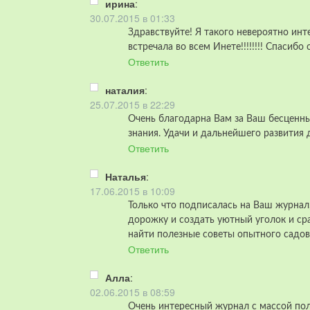
ирина
:
30.07.2015 в 01:33
Здравствуйте! Я такого невероятно инт
встречала во всем Инете!!!!!!!! Спасибо 
Ответить
наталия
:
25.07.2015 в 22:29
Очень благодарна Вам за Ваш бесценный
знания. Удачи и дальнейшего развития д
Ответить
Наталья
:
17.06.2015 в 10:09
Только что подписалась на Ваш журнал,
дорожку и создать уютный уголок и ср
найти полезные советы опытного садов
Ответить
Алла
:
02.06.2015 в 08:59
Очень интересный журнал с массой по