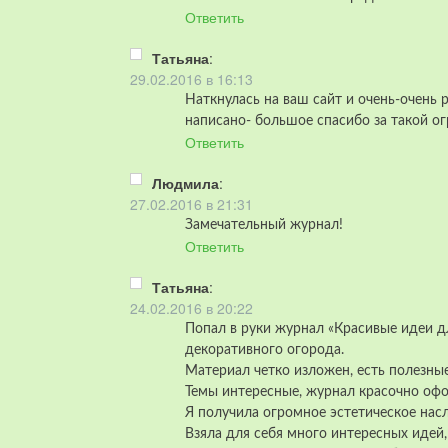
Ответить
Татьяна
:
29.02.2016 в 16:13
Наткнулась на ваш сайт и очень-очень р
написано- большое спасибо за такой ог
Ответить
Людмила
:
27.02.2016 в 21:31
Замечательный журнал!
Ответить
Татьяна
:
24.02.2016 в 20:22
Попал в руки журнал «Красивые идеи 
декоративного огорода.
Материал четко изложен, есть полезны
Темы интересные, журнал красочно оф
Я получила огромное эстетическое на
Взяла для себя много интересных идей