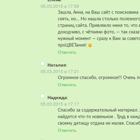
05.03.2015 в 17:59
Зашла, Анна, на Ваш сайт с поисковика
сеять, но… Но нашла столько полезного
страниц сайта. Привлекло меня то, что
доходчиво, с чёткими фото, — так сказа
нужный момент — сразу к Вам за совет
проЦВЕТания!
Ответить
Наталия
:
05.03.2015 в 17:21
Огромное спасибо, огромное!!! Очень п
Ответить
Надежда
:
05.03.2015 в 17:17
Спасибо за содержательный материал. Я
найдется что-то новенькое . Труд в к
своему детищу отдана не малая. Спасиб
Ответить