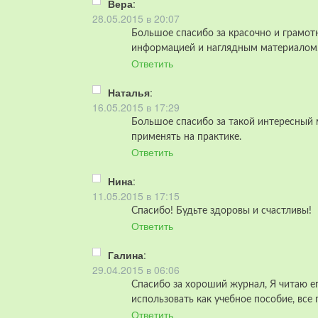
Вера
:
28.05.2015 в 20:07
Большое спасибо за красочно и грамо
информацией и наглядным материалом
Ответить
Наталья
:
16.05.2015 в 17:29
Большое спасибо за такой интересный м
применять на практике.
Ответить
Нина
:
11.05.2015 в 17:15
Спасибо! Будьте здоровы и счастливы!
Ответить
Галина
:
29.04.2015 в 06:06
Спасибо за хороший журнал, Я читаю е
использовать как учебное пособие, все
Ответить