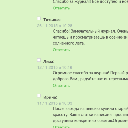
Спасибо за журнал!! Все доступно и н
Ответить
Татьяна
:
26.11.2015 в 10:28
Спасибо! Замечательный журнал. Очень
читаешь и просматриваешь в осенне-зи
солнечного лета.
Ответить
Лиза
:
12.11.2015 в 10:16
Огромное спасибо за журнал! Первый ра
доброго Вам , радуйте нас интересным
Ответить
Ирина
:
11.11.2015 в 10:03
После выхода на пенсию купили старый
красоту. Ваши статьи написаны просты
доступных конкретных советов.Огромн
Ответить