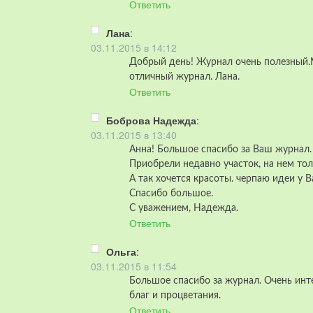
Ответить
Лана
:
03.11.2015 в 14:12
Добрый день! Журнал очень полезный.
отличный журнал. Лана.
Ответить
Боброва Надежда
:
03.11.2015 в 13:40
Анна! Большое спасибо за Ваш журнал.
Приобрели недавно участок, на нем то
А так хочется красоты. черпаю идеи у 
Спасибо большое.
С уважением, Надежда.
Ответить
Ольга
:
03.11.2015 в 11:54
Большое спасибо за журнал. Очень инт
благ и процветания.
Ответить