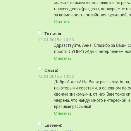
жалко что выпуски появляются не регул
нововведения (разделы, конкурс)мне нр
за возможность онлайн-консультаций, 
Ответить
Татьяна
:
12.01.2015 в 10:06
Здравствуйте, Анна! Спасибо за Ваши с
просто СУПЕР:) Жду с нетерпением нов
Ответить
Ольга
:
12.01.2015 в 10:02
Добрый день! На Вашу рассылку, Анна, 
некоторыми советами, в основном по 
своими знакомыми, от них Вам тоже спа
уверена, что найду много интересной и
красивая рассылка!
Ответить
Евгения
: