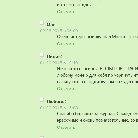
интересных идей.
Ответить
Оля
:
02.06.2015 в 06:09
Очень интересный журнал.Много полез
Ответить
Лидия
:
01.06.2015 в 19:19
Не просто спасибо,а БОЛЬШОЕ СПАСИБ
любому можно для себя по черпнуть чт
наткнулась на подписку такого чудесног
Ответить
Любовь
:
01.06.2015 в 15:08
Спасибо большое за журнал. С каждым 
красочные и очень познавательные, во 
Ответить