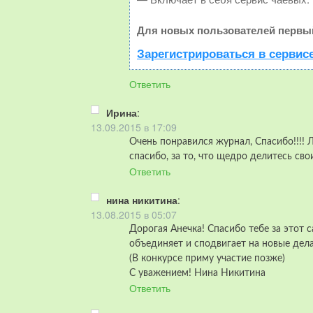
Для новых пользователей первый
Зарегистрироваться в сервис
Ответить
Ирина
:
13.09.2015 в 17:09
Очень понравился журнал, Спасибо!!!!
спасибо, за то, что щедро делитесь св
Ответить
нина никитина
:
13.08.2015 в 05:07
Дорогая Анечка! Спасибо тебе за этот с
объединяет и сподвигает на новые дела
(В конкурсе приму участие позже)
С уважением! Нина Никитина
Ответить