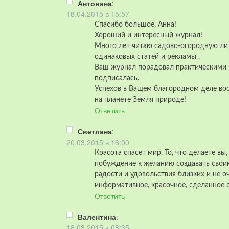
Антонина
:
18.04.2015 в 15:57
Спасибо большое, Анна!
Хороший и интересный журнал!
Много лет читаю садово-огородную лит
одинаковых статей и рекламы .
Ваш журнал порадовал практическими п
подписалась.
Успехов в Ващем благородном деле вос
на планете Земля природе!
Ответить
Светлана
:
20.03.2015 в 16:00
Красота спасет мир. То, что делаете вы,
побуждение к желанию создавать своим
радости и удовольствия близких и не о
информативное, красочное, сделанное 
Ответить
Валентина
:
18.03.2015 в 08:35