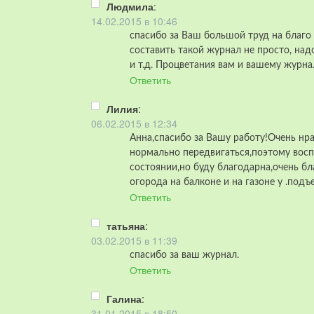
Людмила
:
14.02.2015 в 10:46
спасибо за Ваш большой труд на благо 
составить такой журнал не просто, на
и т.д. Процветания вам и вашему журн
Ответить
Лилия
:
06.02.2015 в 12:34
Анна,спасибо за Вашу работу!Очень нра
нормально передвигаться,поэтому восп
состоянии,но буду благодарна,очень бл
огорода на балконе и на газоне у .под
Ответить
татьяна
:
03.02.2015 в 11:39
спасибо за ваш журнал.
Ответить
Галина
:
31.01.2015 в 18:50