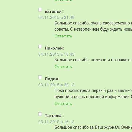
наталья
:
04.11.2015 в 21:48
Большое спасибо, очень своевременно 
советы. С нетерпением буду ждать новы
Ответить
Николай
:
04.11.2015 в 18:43
Большое спасибо, полезно и познавате
Ответить
Лидия
:
03.11.2015 в 20:13
Пока просмотрела первый раз и мелько
нужной и очень полезной информации Сп
Ответить
Татьяна
:
03.11.2015 в 16:12
Большое спасибо за Ваш журнал. Очень