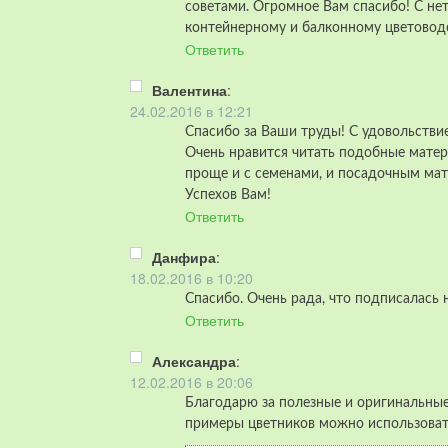
советами. Огромное Вам спасибо! С н
контейнерному и балконному цветоводс
Ответить
Валентина
:
24.02.2016 в 12:21
Спасибо за Ваши труды! С удовольствие
Очень нравится читать подобные матер
проще и с семенами, и посадочным мат
Успехов Вам!
Ответить
Данфира
:
18.02.2016 в 10:20
Спасибо. Очень рада, что подписалась 
Ответить
Александра
:
12.02.2016 в 20:06
Благодарю за полезные и оригинальные
примеры цветников можно использовать 