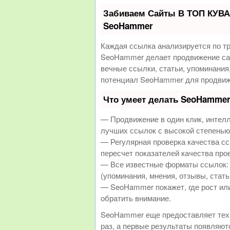
Забиваем Сайты В ТОП КУВА
SeoHammer
Каждая ссылка анализируется по т
SeoHammer делает продвижение сай
вечные ссылки, статьи, упоминания
потенциал SeoHammer для продвиж
Что умеет делать SeoHamme
— Продвижение в один клик, интел
лучших ссылок с высокой степенью
— Регулярная проверка качества с
пересчет показателей качества прое
— Все известные форматы ссылок: 
(упоминания, мнения, отзывы, стать
— SeoHammer покажет, где рост или
обратить внимание.
SeoHammer еще предоставляет те
раз, а первые результаты появляютс