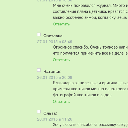
Мне очень понравился журнал. Много и
составления плана цветника. нравятся 
важно особенно зимой, когда скучаешь 
Ответить
Светлана
:
27.01.2015 в 08:49
Огромное спасибо. Очень толково напи
что получится применить все на деле, вер
Ответить
Наталья
:
26.01.2015 в 20:08
Благодарю за полезные и оригинальные
примеры цветников можно использовать
фотографий цветников и садов.
Ответить
Ольга
:
20.01.2015 в 11:26
Хочу сказать спасибо за рассылку,всег