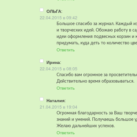
ОЛЬГА
:
22.04.2015 в 09:42
Большое спасибо за журнал. Каждый и
и творческих идей. Обожаю работу в са
идеи оформления подвесных корзин и к
придумать, куда деть то количество цв
Ответить
Ирина
:
22.04.2015 в 08:05
Спасибо вам огромное за просветитель
Действительно время образовываться.
Ответить
Наталия
:
21.04.2015 в 19:04
Огромная благодарность за Ваш творче
знаний и умений. Получаешь большое уд
Желаю дальнейших успехов.
Ответить