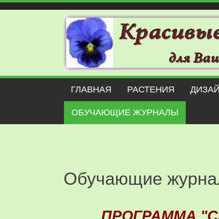
Наверх
ГЛАВНАЯ
РАСТЕНИЯ
ДИЗАЙ
ОБУЧАЮЩИЕ ЖУРНАЛЫ
Обучающие журн
ПРОГРАММА "С