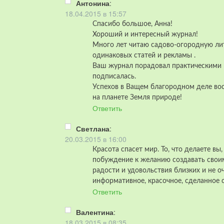
Антонина
:
18.04.2015 в 15:57
Спасибо большое, Анна!
Хороший и интересный журнал!
Много лет читаю садово-огородную лит
одинаковых статей и рекламы .
Ваш журнал порадовал практическими п
подписалась.
Успехов в Ващем благородном деле вос
на планете Земля природе!
Ответить
Светлана
:
20.03.2015 в 16:00
Красота спасет мир. То, что делаете вы,
побуждение к желанию создавать своим
радости и удовольствия близких и не о
информативное, красочное, сделанное 
Ответить
Валентина
:
18.03.2015 в 08:35