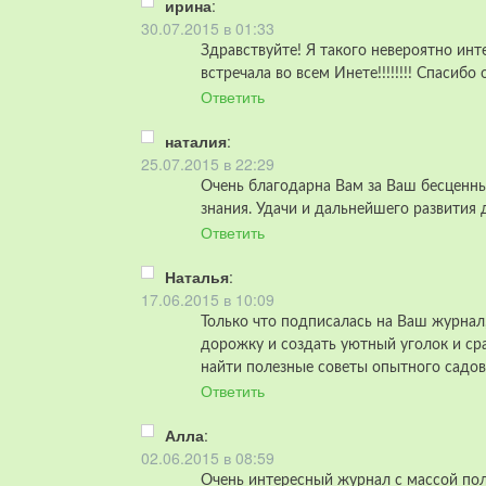
ирина
:
30.07.2015 в 01:33
Здравствуйте! Я такого невероятно инт
встречала во всем Инете!!!!!!!! Спасибо 
Ответить
наталия
:
25.07.2015 в 22:29
Очень благодарна Вам за Ваш бесценный
знания. Удачи и дальнейшего развития д
Ответить
Наталья
:
17.06.2015 в 10:09
Только что подписалась на Ваш журнал,
дорожку и создать уютный уголок и ср
найти полезные советы опытного садов
Ответить
Алла
:
02.06.2015 в 08:59
Очень интересный журнал с массой по