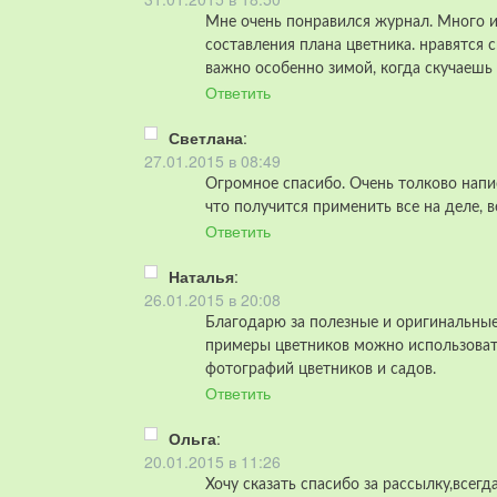
Мне очень понравился журнал. Много и
составления плана цветника. нравятся 
важно особенно зимой, когда скучаешь 
Ответить
Светлана
:
27.01.2015 в 08:49
Огромное спасибо. Очень толково напи
что получится применить все на деле, вер
Ответить
Наталья
:
26.01.2015 в 20:08
Благодарю за полезные и оригинальные
примеры цветников можно использовать
фотографий цветников и садов.
Ответить
Ольга
:
20.01.2015 в 11:26
Хочу сказать спасибо за рассылку,всег