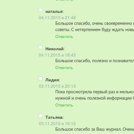
наталья
:
04.11.2015 в 21:48
Большое спасибо, очень своевременно 
советы. С нетерпением буду ждать новы
Ответить
Николай
:
04.11.2015 в 18:43
Большое спасибо, полезно и познавате
Ответить
Лидия
:
03.11.2015 в 20:13
Пока просмотрела первый раз и мелько
нужной и очень полезной информации Сп
Ответить
Татьяна
:
03.11.2015 в 16:12
Большое спасибо за Ваш журнал. Очень