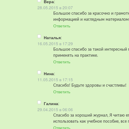
Вера
:
28.05.2015 в 20:07
Большое спасибо за красочно и грамо
информацией и наглядным материалом
Ответить
Наталья
:
16.05.2015 в 17:29
Большое спасибо за такой интересный м
применять на практике.
Ответить
Нина
:
11.05.2015 в 17:15
Спасибо! Будьте здоровы и счастливы!
Ответить
Галина
:
29.04.2015 в 06:06
Спасибо за хороший журнал, Я читаю е
использовать как учебное пособие, все
Ответить