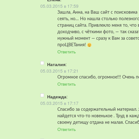
05.03.2015 в 17:59
Зашла, Анна, на Ваш сайт с поисковика
сеять, но… Но нашла столько полезного
страниц сайта. Привлекло меня то, что
доходчиво, с чёткими фото, — так сказа
нужный момент — сразу к Вам за совет
проЦВЕТания!
Ответить
Наталия
:
05.03.2015 в 17:21
Огромное спасибо, огромное!!! Очень п
Ответить
Надежда
:
05.03.2015 в 17:17
Спасибо за содержательный материал. Я
найдется что-то новенькое . Труд в к
своему детищу отдана не малая. Спасиб
Ответить