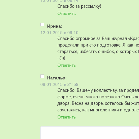
12.01.2015 в 09:14
Спасибо за рассылку!
Ответить
Ирина
:
12.01.2015 в 09:10
Спасибо огромное за Ваш журнал «Крас
проделали при его подготовке. Я как но
стараться, избегать ошибок, о которых
:-))))
Ответить
Наталья
:
08.01.2015 в 21:59
Спасибо, Вашему коллективу, за проде
форме, очень много полезного Очень х
двора. Весна на дворе, хотелось бы ж
сочетались, как многолетники и одноле
Ответить