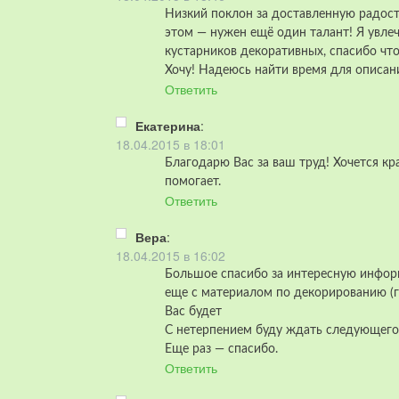
Низкий поклон за доставленную радость
этом — нужен ещё один талант! Я увле
кустарников декоративных, спасибо что
Хочу! Надеюсь найти время для описани
Ответить
Екатерина
:
18.04.2015 в 18:01
Благодарю Вас за ваш труд! Хочется к
помогает.
Ответить
Вера
:
18.04.2015 в 16:02
Большое спасибо за интересную инфор
еще с материалом по декорированию (г
Вас будет
С нетерпением буду ждать следующего
Еще раз — спасибо.
Ответить