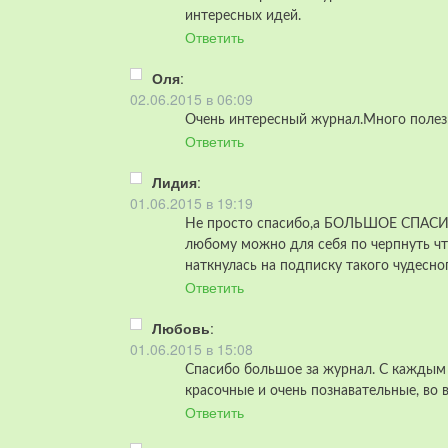
интересных идей.
Ответить
Оля
:
02.06.2015 в 06:09
Очень интересный журнал.Много полез
Ответить
Лидия
:
01.06.2015 в 19:19
Не просто спасибо,а БОЛЬШОЕ СПАСИБ
любому можно для себя по черпнуть чт
наткнулась на подписку такого чудесног
Ответить
Любовь
:
01.06.2015 в 15:08
Спасибо большое за журнал. С каждым 
красочные и очень познавательные, во 
Ответить