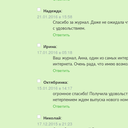
Надежда
:
21.01.2016 в 15:58
Cпасибо за журнал. Даже не ожидала ч
с удовольствием.
Ответить
Ирина
:
17.01.2016 в 05:18
Ваш журнал, Анна, один из самых интер
интернета. Очень рада, что имею возмо
Ответить
Октябринка
:
15.01.2016 в 14:17
огромное спасибо! Получила удовольств
нетерпением ждем выпуска нового номе
Ответить
Николай
:
17.12.2015 в 21:23