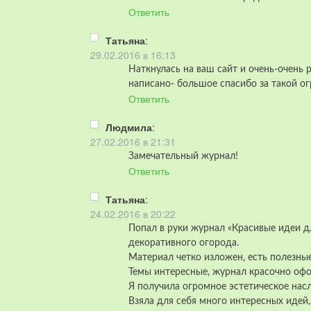
Ответить
Татьяна
:
29.02.2016 в 16:13
Наткнулась на ваш сайт и очень-очень р
написано- большое спасибо за такой ог
Ответить
Людмила
:
27.02.2016 в 21:31
Замечательный журнал!
Ответить
Татьяна
:
24.02.2016 в 20:22
Попал в руки журнал «Красивые идеи 
декоративного огорода.
Материал четко изложен, есть полезны
Темы интересные, журнал красочно оф
Я получила огромное эстетическое на
Взяла для себя много интересных идей