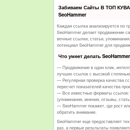
Забиваем Сайты В ТОП КУВА
SeoHammer
Каждая ссылка анализируется по т
SeoHammer делает продвижение сай
вечные ссылки, статьи, упоминания
потенциал SeoHammer для продвиж
Что умеет делать SeoHamme
— Продвижение в один клик, интел
лучших ссылок с высокой степенью
— Регулярная проверка качества с
пересчет показателей качества прое
— Все известные форматы ссылок: 
(упоминания, мнения, отзывы, стать
— SeoHammer покажет, где рост или
обратить внимание.
SeoHammer еще предоставляет те
раз, а первые результаты появляютс