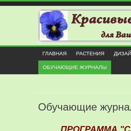
Наверх
ГЛАВНАЯ
РАСТЕНИЯ
ДИЗАЙ
ОБУЧАЮЩИЕ ЖУРНАЛЫ
Обучающие журн
ПРОГРАММА "С