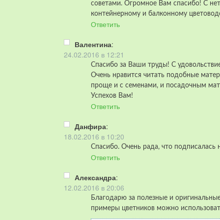
советами. Огромное Вам спасибо! С н
контейнерному и балконному цветоводс
Ответить
Валентина
:
24.02.2016 в 12:21
Спасибо за Ваши труды! С удовольствие
Очень нравится читать подобные матер
проще и с семенами, и посадочным мат
Успехов Вам!
Ответить
Данфира
:
18.02.2016 в 10:20
Спасибо. Очень рада, что подписалась 
Ответить
Александра
:
12.02.2016 в 20:06
Благодарю за полезные и оригинальные
примеры цветников можно использовать 