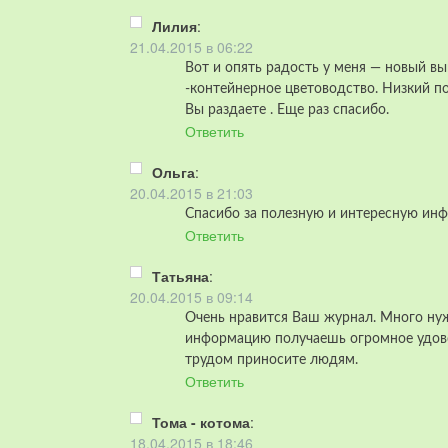
Лилия
:
21.04.2015 в 06:22
Вот и опять радость у меня — новый в
-контейнерное цветоводство. Низкий по
Вы раздаете . Еще раз спасибо.
Ответить
Ольга
:
20.04.2015 в 21:03
Спасибо за полезную и интересную ин
Ответить
Татьяна
:
20.04.2015 в 09:14
Очень нравится Ваш журнал. Много ну
информацию получаешь огромное удово
трудом приносите людям.
Ответить
Тома - котома
:
18.04.2015 в 18:46