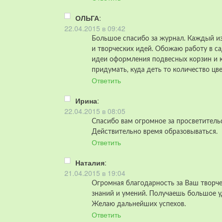
ОЛЬГА
:
22.04.2015 в 09:42
Большое спасибо за журнал. Каждый и
и творческих идей. Обожаю работу в са
идеи оформления подвесных корзин и к
придумать, куда деть то количество цв
Ответить
Ирина
:
22.04.2015 в 08:05
Спасибо вам огромное за просветитель
Действительно время образовываться.
Ответить
Наталия
:
21.04.2015 в 19:04
Огромная благодарность за Ваш творче
знаний и умений. Получаешь большое уд
Желаю дальнейших успехов.
Ответить