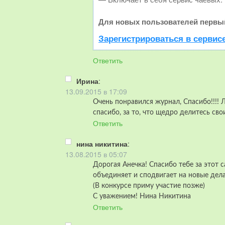
Для новых пользователей первый
Зарегистрироваться в сервис
Ответить
Ирина
:
13.09.2015 в 17:09
Очень понравился журнал, Спасибо!!!!
спасибо, за то, что щедро делитесь св
Ответить
нина никитина
:
13.08.2015 в 05:07
Дорогая Анечка! Спасибо тебе за этот с
объединяет и сподвигает на новые дела
(В конкурсе приму участие позже)
С уважением! Нина Никитина
Ответить