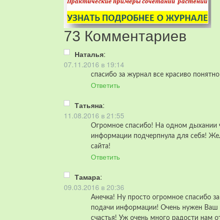
73 Комментариев
Наталья
:
07.11.2016 в 19:14
спасибо за журнал все красиво понятно
Ответить
Татьяна
:
11.08.2016 в 21:55
Огромное спасибо! На одном дыхании 
информации подчерпнула для себя! Жел
сайта!
Ответить
Тамара
:
09.03.2016 в 20:36
Анечка! Ну просто огромное спасибо за
подачи информации! Очень нужен Ваш 
счастья! Уж очень много радости нам о