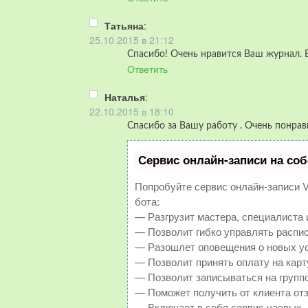
Татьяна
:
25.10.2015 в 21:12
Спасибо! Очень нравится Ваш журнал. 
Ответить
Наталья
:
22.10.2015 в 18:10
Cпасибо за Вашу работу . Очень понрав
Сервис онлайн-записи на соб
Попробуйте сервис онлайн-записи Vi
бота:
— Разгрузит мастера, специалиста 
— Позволит гибко управлять распис
— Разошлет оповещения о новых ус
— Позволит принять оплату на карт
— Позволит записываться на групп
— Поможет получить от клиента отз
— Включает в себя сервис чаевых.