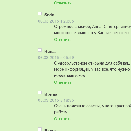
Ответить
Seda
:
06.03.2015 в 20:05
Огромное спасибо, Анна! С нетерпени
многово не знаю, но у Вас так четко вс
Ответить
Нина
:
06.03.2015 в 05:59
С удовольствием открыла для себя ваш
море информации, у вас все, что нужн
новых выпусков
Ответить
Ирина
:
05.03.2015 в 18:35
Очень полезные советы, много красиво
работу.
Ответить
Елена
: