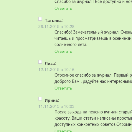
Спасибо за журнал!! Все доступно и н
Ответить
Татьяна
:
26.11.2015 в 10:28
Спасибо! Замечательный журнал. Очень
читаешь и просматриваешь в осенне-зи
солнечного лета.
Ответить
Лиза
:
12.11.2015 в 10:16
Огромное спасибо за журнал! Первый ра
доброго Вам , радуйте нас интересным
Ответить
Ирина
:
11.11.2015 в 10:03
После выхода на пенсию купили старый
красоту. Ваши статьи написаны просты
доступных конкретных советов.Огромн
Ответить