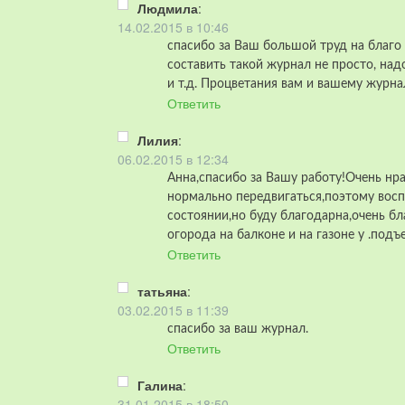
Людмила
:
14.02.2015 в 10:46
спасибо за Ваш большой труд на благо 
составить такой журнал не просто, на
и т.д. Процветания вам и вашему журн
Ответить
Лилия
:
06.02.2015 в 12:34
Анна,спасибо за Вашу работу!Очень нра
нормально передвигаться,поэтому восп
состоянии,но буду благодарна,очень бл
огорода на балконе и на газоне у .под
Ответить
татьяна
:
03.02.2015 в 11:39
спасибо за ваш журнал.
Ответить
Галина
:
31.01.2015 в 18:50