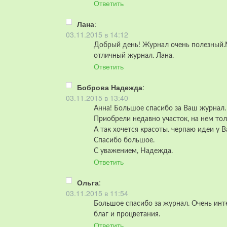
Ответить
Лана
:
03.11.2015 в 14:12
Добрый день! Журнал очень полезный.
отличный журнал. Лана.
Ответить
Боброва Надежда
:
03.11.2015 в 13:40
Анна! Большое спасибо за Ваш журнал.
Приобрели недавно участок, на нем то
А так хочется красоты. черпаю идеи у 
Спасибо большое.
С уважением, Надежда.
Ответить
Ольга
:
03.11.2015 в 11:54
Большое спасибо за журнал. Очень инт
благ и процветания.
Ответить