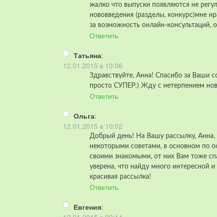
жалко что выпуски появляются не регул
нововведения (разделы, конкурс)мне нр
за возможность онлайн-консультаций, 
Ответить
Татьяна
:
12.01.2015 в 10:06
Здравствуйте, Анна! Спасибо за Ваши с
просто СУПЕР:) Жду с нетерпением нов
Ответить
Ольга
:
12.01.2015 в 10:02
Добрый день! На Вашу рассылку, Анна, 
некоторыми советами, в основном по 
своими знакомыми, от них Вам тоже спа
уверена, что найду много интересной и
красивая рассылка!
Ответить
Евгения
: