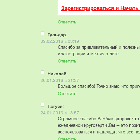
Зарегистрироваться и Начать
Ответить
Гульдар
:
09.02.2016 в 03:19
Спасибо за привлекательный и полезны
иллюстрации и мечтая о лете.
Ответить
Николай
:
26.01.2016 в 21:37
Большое спасибо! Точно знаю, что приг
Ответить
Татуся
:
24.01.2016 в 13:57
Огромное спасибо Вам!как здорово,что
ежедневной круговерти .Вы — это позит
воспользоваться и надежда , что все по
Ответить