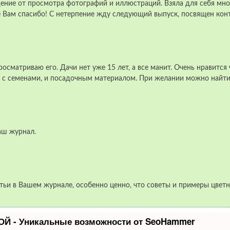
ение от просмотра фотографий и иллюстраций. Взяла для себя мно
 Вам спасибо! С нетерпение жду следующий выпуск, посвящен кон
осматриваю его. Дачи нет уже 15 лет, а все манит. Очень нравитс
и с семенами, и посадочным материалом. При желании можно найти 
аш журнал.
тьи в Вашем журнале, особенно ценно, что советы и примеры цветн
Й - Уникальные возможности от SeoHammer