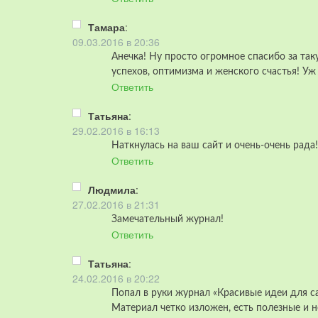
Тамара
:
09.03.2016 в 20:36
Анечка! Ну просто огромное спасибо за та
успехов, оптимизма и женского счастья! Уж
Ответить
Татьяна
:
29.02.2016 в 16:13
Наткнулась на ваш сайт и очень-очень рада!
Ответить
Людмила
:
27.02.2016 в 21:31
Замечательный журнал!
Ответить
Татьяна
:
24.02.2016 в 20:22
Попал в руки журнал «Красивые идеи для 
Материал четко изложен, есть полезные и 