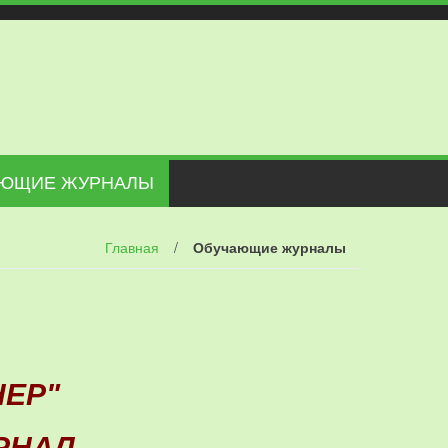
ЮЩИЕ ЖУРНАЛЫ
Главная
/
Обучающие журналы
НЕР"
РНАЛ