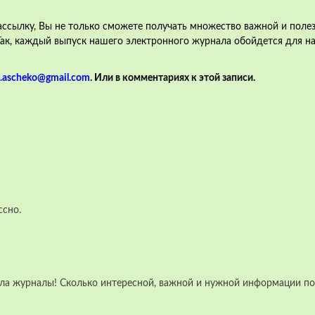
сылку, Вы не только сможете получать множество важной и полез
 Так, каждый выпуск нашего электронного журнала обойдется для н
a.ascheko@gmail.com
. Или в комментариях к этой записи.
ссно.
ла журналы! Сколько интересной, важной и нужной информации по