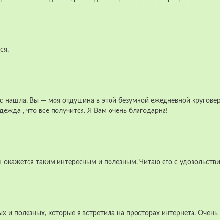
ся.
с нашла. Вы — моя отдушина в этой безумной ежедневной круговерт
ежда , что все получится. Я Вам очень благодарна!
н окажется таким интересным и полезным. Читаю его с удовольстви
х и полезных, которые я встретила на просторах интернета. Очень 