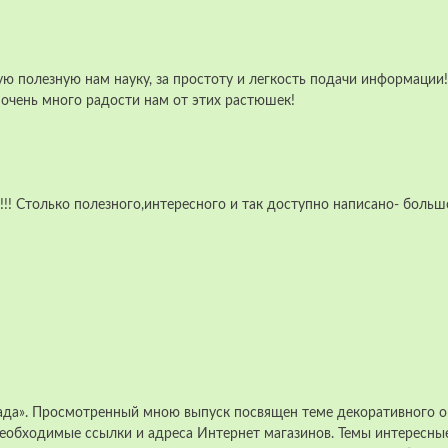
кую полезную нам науку, за простоту и легкость подачи информац
 очень много радости нам от этих растюшек!
!!! Столько полезного,интересного и так доступно написано- большо
сада». Просмотренный мною выпуск посвящен теме декоративного о
необходимые ссылки и адреса Интернет магазинов. Темы интересны