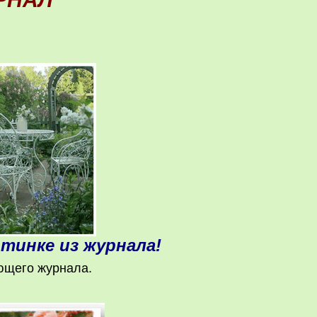
ртинке из журнала!
ющего журнала.