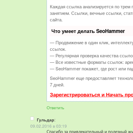
Каждая ссылка анализируется по трем 
занятием. Ссылки, вечные ссылки, ста
сайта.
Что умеет делать SeoHammer
— Продвижение в один клик, интеллект
ссылок.
— Регулярная проверка качества ссылок
— Все известные форматы ссылок: арен
— SeoHammer покажет, где рост или пад
SeoHammer еще предоставляет технол
7 дней.
Зарегистрироваться и Начать пр
Ответить
Гульдар
:
09.02.2016 в 03:19
Спасибо за привлекательный и полезный жу