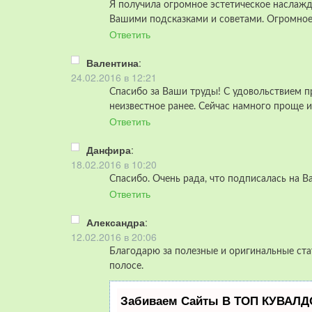
Я получила огромное эстетическое наслажд
Вашими подсказками и советами. Огромное
Ответить
Валентина
:
24.02.2016 в 12:21
Спасибо за Ваши труды! С удовольствием пр
неизвестное ранее. Сейчас намного проще 
Ответить
Данфира
:
18.02.2016 в 10:20
Спасибо. Очень рада, что подписалась на В
Ответить
Александра
:
12.02.2016 в 20:06
Благодарю за полезные и оригинальные ста
полосе.
Забиваем Сайты В ТОП КУВАЛДО