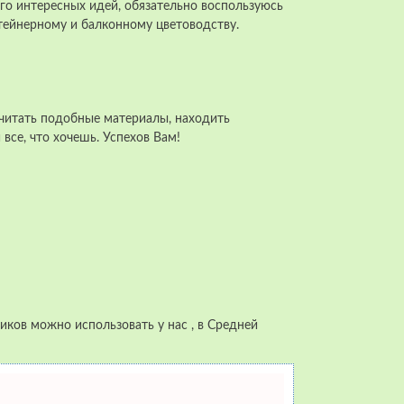
го интересных идей, обязательно воспользуюсь
тейнерному и балконному цветоводству.
я читать подобные материалы, находить
все, что хочешь. Успехов Вам!
иков можно использовать у нас , в Средней