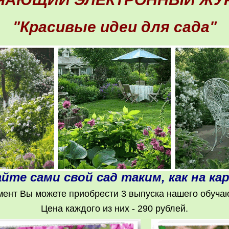
"Красивые идеи для сада"
йте сами свой сад таким, как на ка
ент Вы можете приобрести 3 выпуска нашего обуча
Цена каждого из них - 290 рублей.