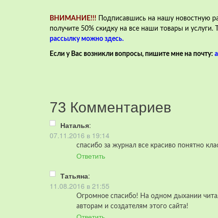
ВНИМАНИЕ!!!
Подписавшись на нашу новостную рас
получите 50% скидку на все наши товары и услуги.
рассылку можно здесь.
Если у Вас возникли вопросы, пишите мне на почту:
73 Комментариев
Наталья
:
07.11.2016 в 19:14
спасибо за журнал все красиво понятно кла
Ответить
Татьяна
:
11.08.2016 в 21:55
Огромное спасибо! На одном дыхании чита
авторам и создателям этого сайта!
Ответить