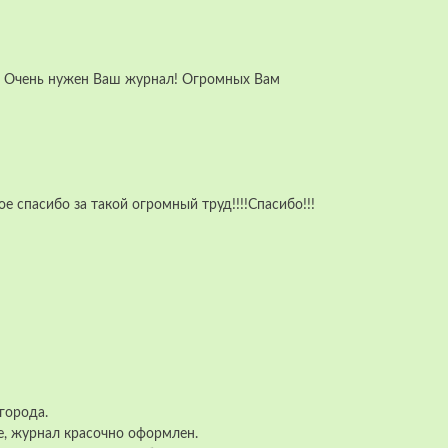
ии! Очень нужен Ваш журнал! Огромных Вам
е спасибо за такой огромный труд!!!!Спасибо!!!
города.
е, журнал красочно оформлен.