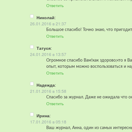
Ответить
Николай
:
26.01.2016 в 21:37
Большое спасибо! Точно знаю, что пригодит
Ответить
Татуся
:
24.01.2016 в 13:57
Огромное спасибо Вам!как здорово,что я Ва
опыт, которым можно воспользоваться и над
Ответить
Надежда
:
21.01.2016 в 15:58
Cпасибо за журнал. Даже не ожидала что о
Ответить
Ирина
:
17.01.2016 в 05:18
Ваш журнал, Анна, один из самых интересны