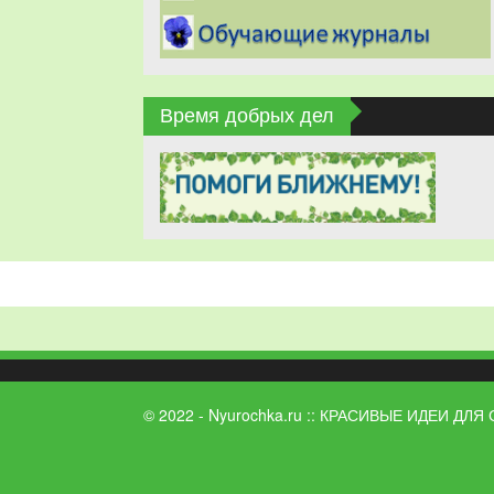
Время добрых дел
© 2022 - Nyurochka.ru :: КРАСИВЫЕ ИДЕИ ДЛЯ