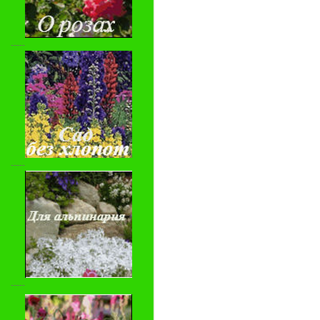
-----
-----
-----