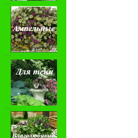
-----
-----
-----