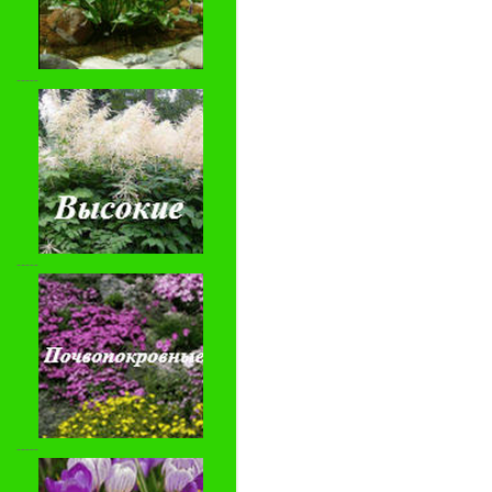
-----
-----
-----