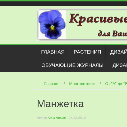
Наверх
ГЛАВНАЯ
РАСТЕНИЯ
ДИЗАЙ
ОБУЧАЮЩИЕ ЖУРНАЛЫ
ДИЗА
Главная
/
Многолетники
/
От "А" до "
Манжетка
Автор
Анна Ашеко
- 26.12.2012