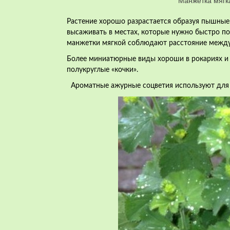
Манжетка мягк
Растение хорошо разрастается образуя пышные
высаживать в местах, которые нужно быстро п
манжетки мягкой соблюдают расстояние между 
Более миниатюрные виды хороши в
рокариях и
полукруглые «кочки».
Ароматные ажурные соцветия используют дл