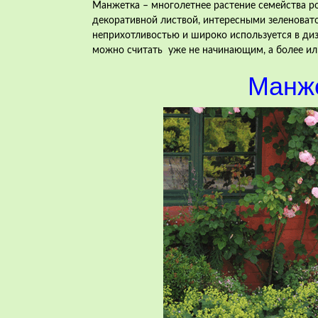
Манжетка – многолетнее растение семейства р
декоративной листвой, интересными зеленова
неприхотливостью и широко используется в диза
можно считать уже не начинающим, а более и
Манже