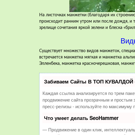
На листочках манжетки (благодаря их строению
происходит ранним утром или после дождя, и т
зрелище сочетания яркой зелени и блеска «брил
Вид
Существует множество видов манжеток, специал
встречается манжетка мягкая и манжетка альпи
Элленбека, манжетка красночерешковая, манжет
Забиваем Сайты В ТОП КУВАЛДОЙ 
Каждая ссылка анализируется по трем паке
продвижение сайта прозрачным и простым з
пресс-релизы - используйте по максимуму
Что умеет делать SeoHammer
— Продвижение в один клик, интеллектуал