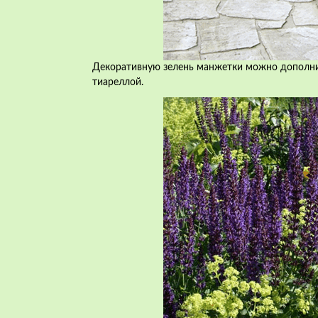
Декоративную зелень манжетки можно дополни
тиареллой.