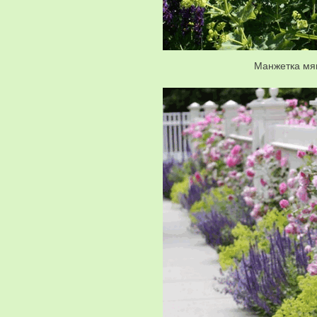
Манжетка мя