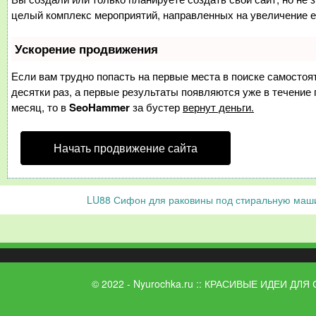
целый комплекс мероприятий, направленных на увеличение е
Ускорение продвижения
Если вам трудно попасть на первые места в поиске самосто
десятки раз, а первые результаты появляются уже в течение п
месяц, то в
SeoHammer
за бустер
вернут деньги.
Начать продвижение сайта
LU88
Сифон для раковины под стиральную маши
© 2022 - Nyurochka.ru :: КРАСИВЫЕ ИДЕИ ДЛЯ