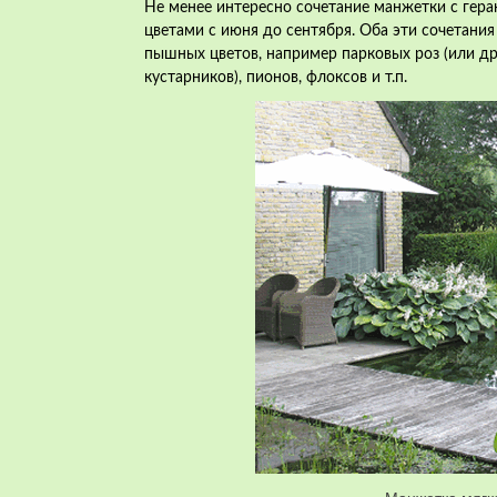
Не менее интересно сочетание манжетки с гер
цветами с июня до сентября. Оба эти сочетани
пышных цветов, например парковых роз (или д
кустарников), пионов, флоксов и т.п.