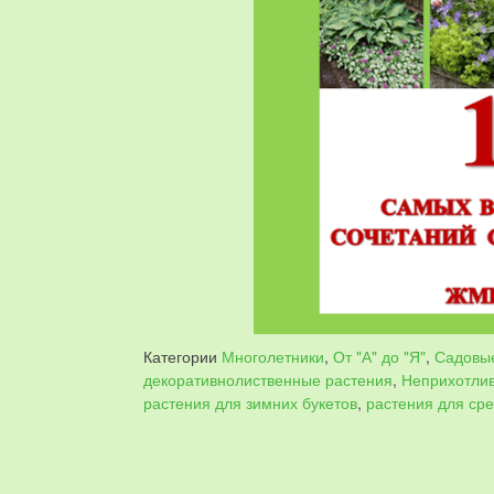
Категории
Многолетники
,
От "А" до "Я"
,
Садовы
декоративнолиственные растения
,
Неприхотли
растения для зимних букетов
,
растения для сре