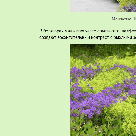
Манжетка, 
В бордюрах манжетку часто сочетают с шалфе
создают восхитительный контраст с рыхлыми з