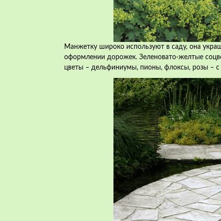
Манжетку широко используют в саду, она укра
оформлении дорожек. Зеленовато-желтые соцве
цветы –
дельфиниумы
,
пионы
, флоксы,
розы
– с