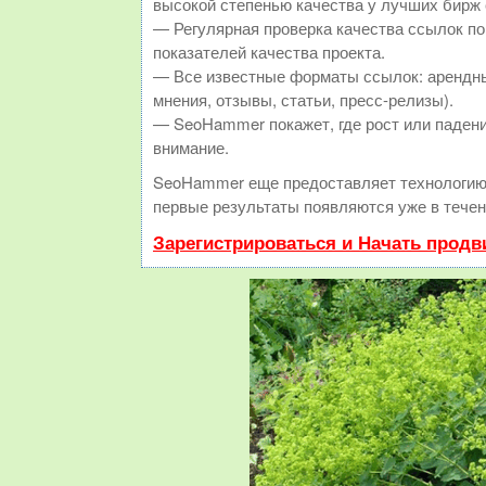
высокой степенью качества у лучших бирж
— Регулярная проверка качества ссылок по
показателей качества проекта.
— Все известные форматы ссылок: арендны
мнения, отзывы, статьи, пресс-релизы).
— SeoHammer покажет, где рост или падени
внимание.
SeoHammer еще предоставляет технологи
первые результаты появляются уже в течен
Зарегистрироваться и Начать прод