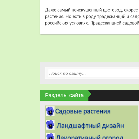
Даже самый неискушенный цветовод, скорее в
растения. Но есть в роду традесканций и сад
российских условиях. Традесканцией садово
Разделы сайта