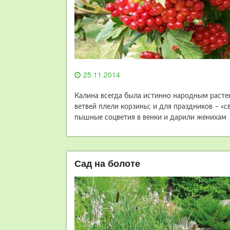
25.11.2014
Калина всегда была истинно народным расте
ветвей плели корзины; и для праздников – «с
пышные соцветия в венки и дарили женихам
Сад на болоте