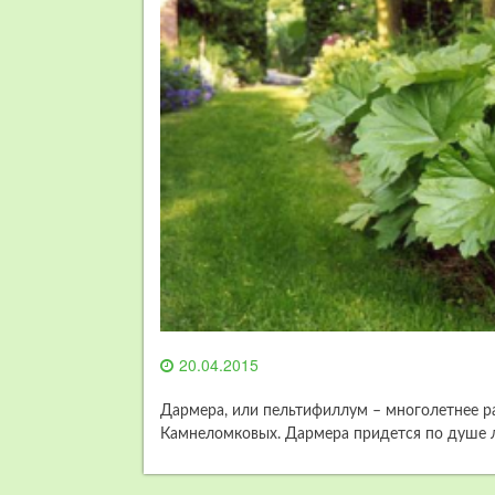
20.04.2015
Дармера, или пельтифиллум – многолетнее р
Камнеломковых. Дармера придется по душе л