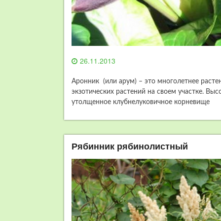
26.11.2013
Аронник (или арум) – это многолетнее раст
экзотических растений на своем участке. Выс
утолщенное клубнелуковичное корневище
Рябинник рябинолистный