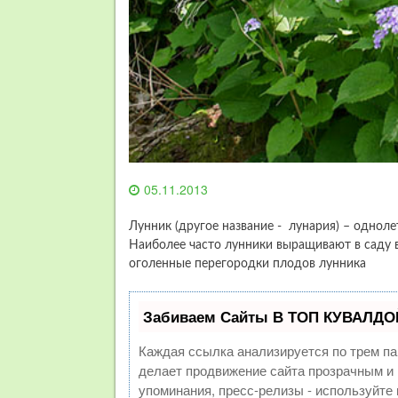
05.11.2013
Лунник (другое название - лунария) – однол
Наиболее часто лунники выращивают в саду в 
оголенные перегородки плодов лунника
Забиваем Сайты В ТОП КУВАЛДОЙ
Каждая ссылка анализируется по трем па
делает продвижение сайта прозрачным и 
упоминания, пресс-релизы - используйт