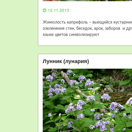
12.11.2013
Жимолость каприфоль – вьющийся кустарник
озеленения стен, беседок, арок, заборов и 
языке цветов символизируют
Лунник (лунария)