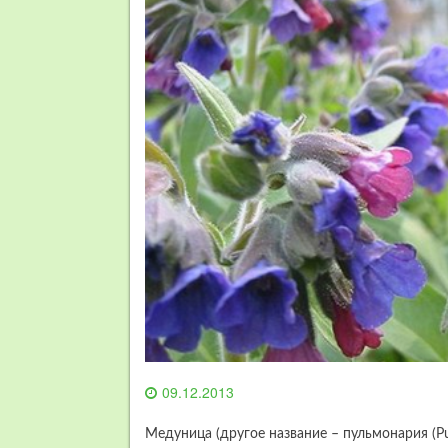
09.12.2013
Медуница (другое название – пульмонария (P