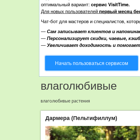
оптимальный вариант:
сервис VisitTime.
Для новых пользователей
первый месяц бе
Чат-бот для мастеров и специалистов, котор
—
Сам записывает клиентов и напоминае
—
Персонализирует скидки, чаевые, кэш
—
Увеличивает доходимость и помогае
Начать пользоваться сервисом
влаголюбивые
влаголюбивые растения
Дармера (Пельтифиллум)