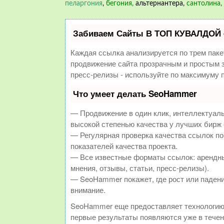
пеларгония
,
бегония
,
альтернантера,
сантолина
,
Забиваем Сайты В ТОП КУВАЛДОЙ 
Каждая ссылка анализируется по трем паке
продвижение сайта прозрачным и простым з
пресс-релизы - используйте по максимуму
Что умеет делать SeoHammer
— Продвижение в один клик, интеллектуал
высокой степенью качества у лучших бирж
— Регулярная проверка качества ссылок по
показателей качества проекта.
— Все известные форматы ссылок: арендны
мнения, отзывы, статьи, пресс-релизы).
— SeoHammer покажет, где рост или падени
внимание.
SeoHammer еще предоставляет технологи
первые результаты появляются уже в течен