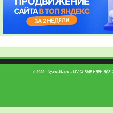
© 2022 - Nyurochka.ru :: КРАСИВЫЕ ИДЕИ ДЛЯ