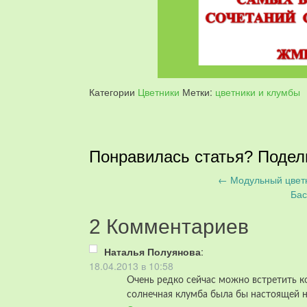
Категории
Цветники
Метки:
цветники и клумбы
Понравилась статья? Подел
←
Модульный цветн
Запись
Бас
навигация
2 Комментариев
Наталья Полуянова
:
18.04.2013 в 10:58
Очень редко сейчас можно встретить ко
солнечная клумба была бы настоящей н