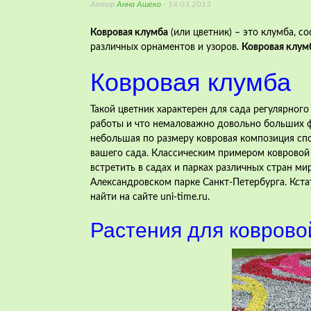
Автор
Анна Ашеко
- 14.03.2013
Ковровая клумба
(или цветник) – это клумба, с
различных орнаментов и узоров.
Ковровая клум
Ковровая клумба
Такой цветник характерен для сада
регулярного
работы и что немаловажно довольно больших фи
небольшая по размеру ковровая композиция сп
вашего сада. Классическим примером ковровой
встретить в садах и парках различных стран ми
Александровском парке Санкт-Петербурга. Кста
найти на сайте uni-time.ru.
Растения для коврово