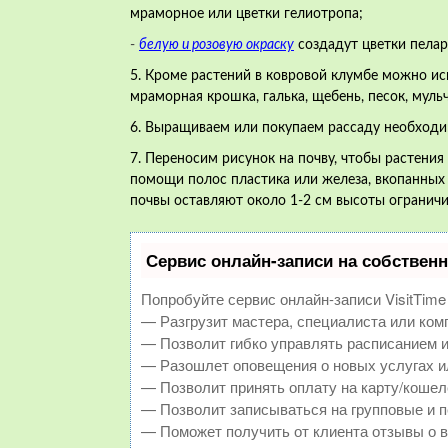
мраморное или цветки гелиотропа;
-
белую и розовую окраску
создадут цветки пелар
5. Кроме растений в ковровой клумбе можно ис
мраморная крошка, галька, щебень, песок, муль
6. Выращиваем или покупаем рассаду необходи
7. Переносим рисунок на почву, чтобы растения
помощи полос пластика или железа, вкопанны
почвы оставляют около 1-2 см высоты ограничи
Сервис онлайн-записи на собственн
Попробуйте сервис онлайн-записи VisitTime
— Разгрузит мастера, специалиста или ком
— Позволит гибко управлять расписанием и
— Разошлет оповещения о новых услугах и
— Позволит принять оплату на карту/кошел
— Позволит записываться на групповые и 
— Поможет получить от клиента отзывы о в