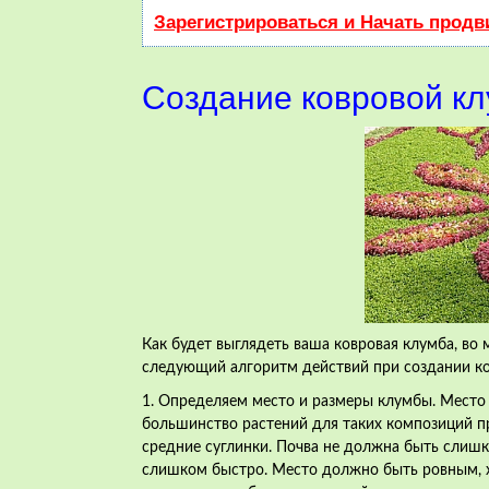
Зарегистрироваться и Начать прод
Создание ковровой к
Как будет выглядеть ваша ковровая клумба, во 
следующий алгоритм действий при создании к
1. Определяем место и размеры клумбы. Место 
большинство растений для таких композиций п
средние суглинки. Почва не должна быть слиш
слишком быстро. Место должно быть ровным, х