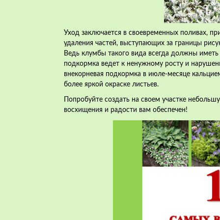
Уход заключается в своевременных поливах, пр
удаления частей, выступающих за границы рисун
Ведь клумбы такого вида всегда должны иметь 
подкормка ведет к ненужному росту и нарушен
внекорневая подкормка в июле-месяце кальцием
более яркой окраске листьев.
Попробуйте создать на своем участке небольш
восхищения и радости вам обеспечен!