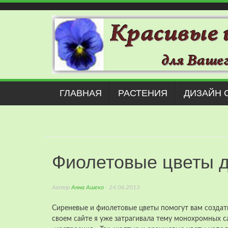
Наверх
ГЛАВНАЯ
РАСТЕНИЯ
ДИЗАЙН 
Фиолетовые цветы д
Автор
Анна Ашеко
- 24.06.2013
Сиреневые и фиолетовые цветы помогут вам создат
своем сайте я уже затрагивала тему монохромных с