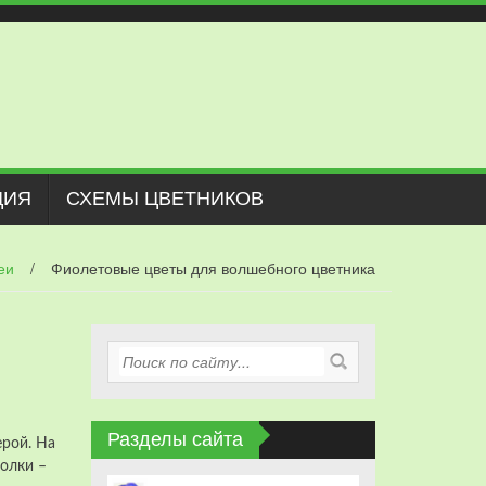
ЦИЯ
СХЕМЫ ЦВЕТНИКОВ
еи
/
Фиолетовые цветы для волшебного цветника
Разделы сайта
ерой. На
голки –