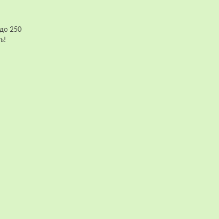
 до 250
ь!