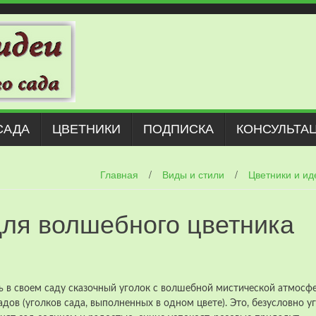
САДА
ЦВЕТНИКИ
ПОДПИСКА
КОНСУЛЬТА
Главная
/
Виды и стили
/
Цветники и ид
ля волшебного цветника
ь в своем саду сказочный уголок с волшебной мистической атмосф
адов
(уголков сада, выполненных в одном цвете). Это, безусловно у