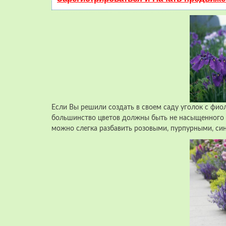
Если Вы решили создать в своем саду уголок с фио
большинство цветов должны быть не насыщенного ф
можно слегка разбавить розовыми, пурпурными, си