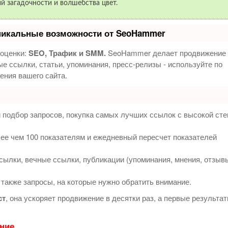
й загадочности и волшебства цвет.
никальные возможности от SeoHammer
 оценки:
SEO, Трафик и SMM.
SeoHammer делает продвижение 
е ссылки, статьи, упоминания, пресс-релизы - используйте по
ния вашего сайта.
 подбор запросов, покупка самых лучших ссылок с высокой ст
ее чем 100 показателям и ежедневный пересчет показателей
ылки, вечные ссылки, публикации (упоминания, мнения, отзыв
 также запросы, на которые нужно обратить внимание.
ст
, она ускоряет продвижение в десятки раз, а первые результа
ение