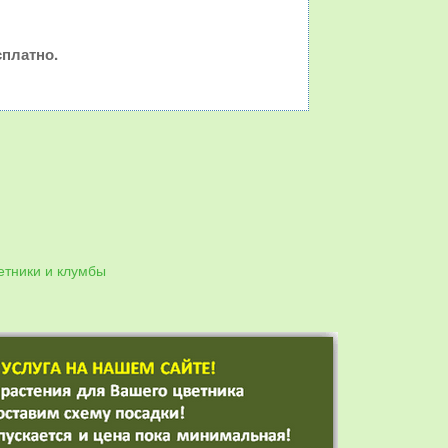
платно.
етники и клумбы