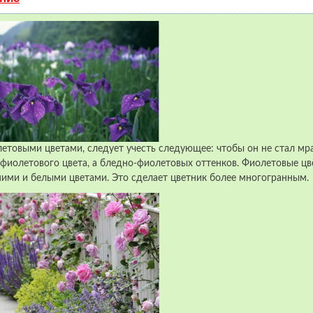
летовыми цветами, следует учесть следующее: чтобы он не стал мр
иолетового цвета, а бледно-фиолетовых оттенков. Фиолетовые цв
ними и белыми цветами. Это сделает цветник более многогранным.