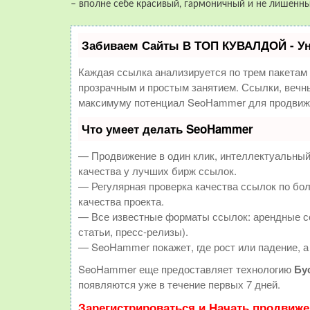
– вполне себе красивый, гармоничный и не лишенны
Забиваем Сайты В ТОП КУВАЛДОЙ - У
Каждая ссылка анализируется по трем пакетам
прозрачным и простым занятием. Ссылки, вечны
максимуму потенциал SeoHammer для продвиже
Что умеет делать SeoHammer
— Продвижение в один клик, интеллектуальный
качества у лучших бирж ссылок.
— Регулярная проверка качества ссылок по бол
качества проекта.
— Все известные форматы ссылок: арендные сс
статьи, пресс-релизы).
— SeoHammer покажет, где рост или падение, а
SeoHammer еще предоставляет технологию
Бу
появляются уже в течение первых 7 дней.
Зарегистрироваться и Начать продвиж