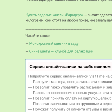
____________________________________________
Купить садовые качели «Варадеро»
— значит сделат
килограмм, они стоят на любой почве, «не закапыва
____________________________________________
Читайте также:
—
Монохромный цветник в саду
—
Синие цветы — клумба для релаксации
Сервис онлайн-записи на собственном 
Попробуйте сервис онлайн-записи VisitTime на 
— Разгрузит мастера, специалиста или компани
— Позволит гибко управлять расписанием и заг
— Разошлет оповещения о новых услугах или а
— Позволит принять оплату на карту/кошелек/с
— Позволит записываться на групповые и перс
— Поможет получить от клиента отзывы о визит