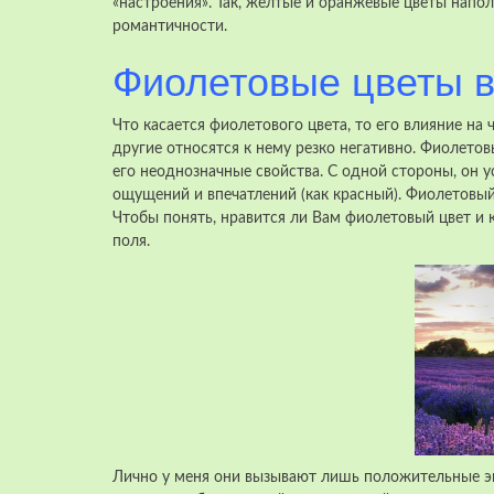
«настроения». Так, желтые и оранжевые цветы напо
романтичности.
Фиолетовые цветы в
Что касается фиолетового цвета, то его влияние на
другие относятся к нему резко негативно. Фиолетов
его неоднозначные свойства. С одной стороны, он ус
ощущений и впечатлений (как красный). Фиолетовый
Чтобы понять, нравится ли Вам фиолетовый цвет и 
поля.
Лично у меня они вызывают лишь положительные эм