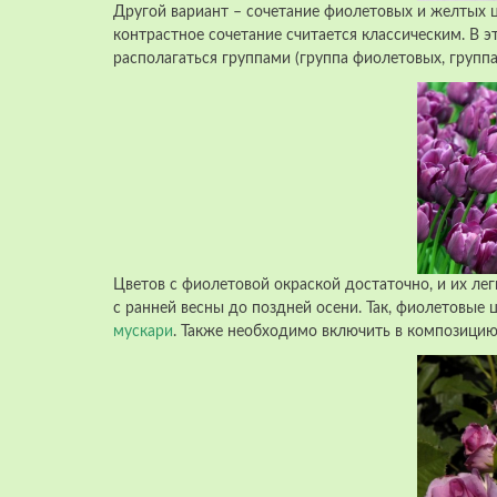
Другой вариант – сочетание фиолетовых и желтых ц
контрастное сочетание считается классическим. В э
располагаться группами (группа фиолетовых, группа
Цветов с фиолетовой окраской достаточно, и их лег
с ранней весны до поздней осени. Так, фиолетовые 
мускари
. Также необходимо включить в композици