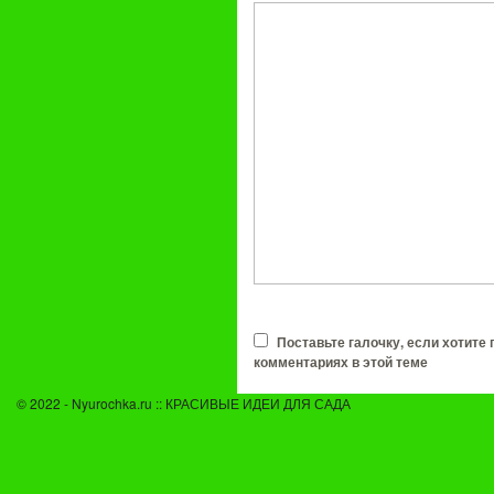
Поставьте галочку, если хотите
комментариях в этой теме
© 2022 - Nyurochka.ru :: КРАСИВЫЕ ИДЕИ ДЛЯ САДА