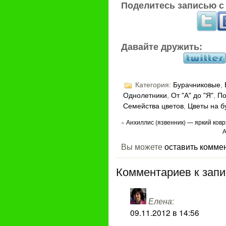
Поделитесь записью с
Давайте дружить:
Категория:
Бурачниковые
,
Однолетники
,
От "А" до "Я"
,
По
Семейства цветов
,
Цветы на бу
«
Анхиллис (язвенник) — яркий ковр
А
Вы можете
оставить комме
Комментариев к запи
Елена
:
09.11.2012 в 14:56