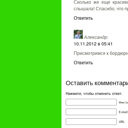
Сколько же еще красив
слышала! Спасибо, что 
Ответить
Александр
:
10.11.2012 в 05:41
Присмотримся к бордюрно
Ответить
Оставить комментар
Нажмите, чтобы отменить ответ.
Имя (
E-mail
URL