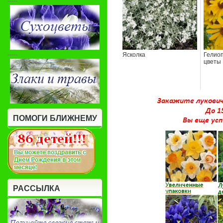
-----
-----
Ясколка
Гелиоп
цветы
ПОМОГИ БЛИЖНЕМУ
РАССЫЛКА