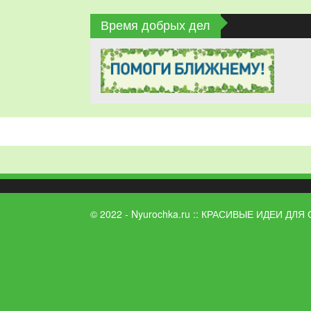
Время добрых дел
© 2022 - Nyurochka.ru :: КРАСИВЫЕ ИДЕИ ДЛЯ