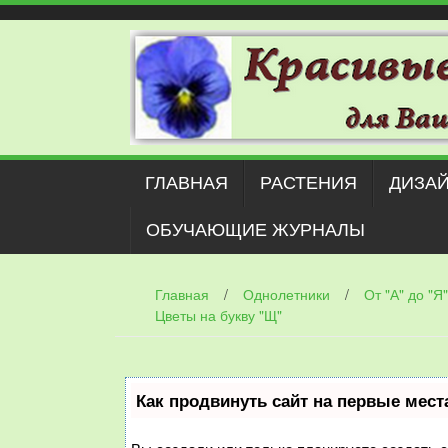
Наверх
ГЛАВНАЯ
РАСТЕНИЯ
ДИЗАЙ
ОБУЧАЮЩИЕ ЖУРНАЛЫ
Главная
/
Однолетники
/
От "А" до "Я"
Цветы на букву "Щ"
Как продвинуть сайт на первые мест