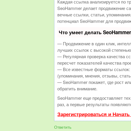
Каждая ссылка анализируется по т
SeoHammer делает продвижение сай
вечные ссылки, статьи, упоминания
потенциал SeoHammer для продвиж
Что умеет делать SeoHamme
— Продвижение в один клик, интел
лучших ссылок с высокой степенью
— Регулярная проверка качества с
пересчет показателей качества прое
— Все известные форматы ссылок: 
(упоминания, мнения, отзывы, стать
— SeoHammer покажет, где рост или
обратить внимание.
SeoHammer еще предоставляет те
раз, а первые результаты появляютс
Зарегистрироваться и Начать
Ответить