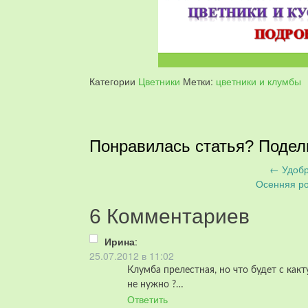
Категории
Цветники
Метки:
цветники и клумбы
Понравилась статья? Подел
←
Удобр
Запись
Осенняя р
навигация
6 Комментариев
Ирина
:
25.07.2012 в 11:02
Клумба прелестная, но что будет с ка
не нужно ?…
Ответить