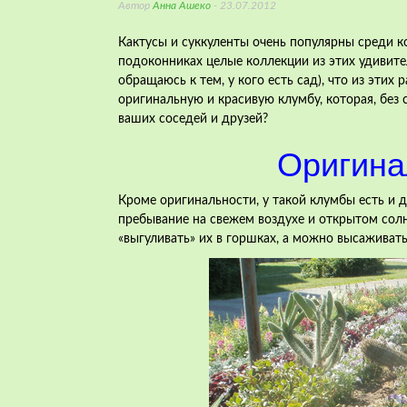
Автор
Анна Ашеко
- 23.07.2012
Кактусы и суккуленты очень популярны среди к
подоконниках целые коллекции из этих удивите
обращаюсь к тем, у кого есть сад), что из этих
оригинальную и красивую клумбу, которая, без
ваших соседей и друзей?
Оригина
Кроме оригинальности, у такой клумбы есть и 
пребывание на свежем воздухе и открытом солн
«выгуливать» их в горшках, а можно высаживать