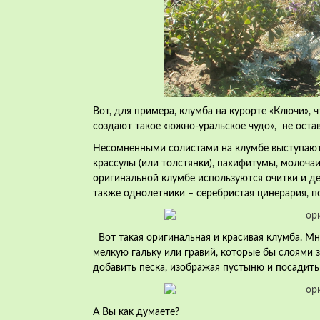
Вот, для примера, клумба на курорте «Ключи», 
создают такое «южно-уральское чудо», не ос
Несомненными солистами на клумбе выступают а
крассулы (или толстянки), пахифитумы, молоча
оригинальной клумбе используются очитки и д
также однолетники – серебристая цинерария, п
Вот такая оригинальная и красивая клумба. М
мелкую гальку или гравий, которые бы слоями
добавить песка, изображая пустыню и посадить
А Вы как думаете?