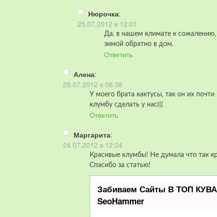
Нюрочка
:
25.07.2012 в 12:01
Да, в нашем климате к сожалению,
зимой обратно в дом.
Ответить
Алена
:
25.07.2012 в 06:38
У моего брата кактусы, так он их почт
клумбу сделать у нас(((
Ответить
Маргарита
:
24.07.2012 в 12:24
Красивые клумбы! Не думала что так кр
Спасибо за статью!
Забиваем Сайты В ТОП КУВА
SeoHammer