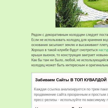
Рядом с декоративным колодцем следует поста
Если не использовать колодец для хранения вод
основания засыпают землю и высаживают плету
Хорошо в такой клумбе будут смотреться
насту
крыши вьюнок, то конструкция заиграет новыми
Как бы там ни было, любой, не использующийс
колодец может быть интересным и оригинальн
Забиваем Сайты В ТОП КУВАЛДОЙ 
Каждая ссылка анализируется по трем паке
продвижение сайта прозрачным и простым з
пресс-релизы - используйте по максимуму