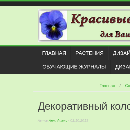
Наверх
ГЛАВНАЯ
РАСТЕНИЯ
ДИЗАЙ
ОБУЧАЮЩИЕ ЖУРНАЛЫ
ДИЗА
Главная
/
Са
Декоративный кол
Автор
Анна Ашеко
- 02.10.2013