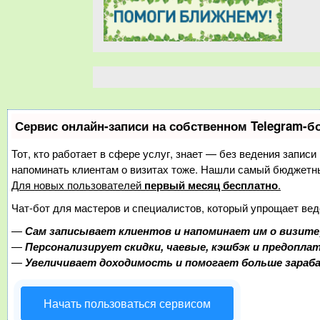
Сервис онлайн-записи на собственном Telegram-б
Тот, кто работает в сфере услуг, знает — без ведения записи
напоминать клиентам о визитах тоже. Нашли самый бюджетн
Для новых пользователей
первый месяц бесплатно
.
Чат-бот для мастеров и специалистов, который упрощает вед
—
Сам записывает клиентов и напоминает им о визите
—
Персонализирует скидки, чаевые, кэшбэк и предопла
—
Увеличивает доходимость и помогает больше зара
Начать пользоваться сервисом