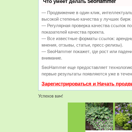
Что умеет делать SeoHammer
— Продвижение в один клик, интеллектуал
высокой степенью качества у лучших бирж
— Регулярная проверка качества ссылок по
показателей качества проекта.
— Все известные форматы ссылок: арендны
мнения, отзывы, статьи, пресс-релизы).
— SeoHammer покажет, где рост или падени
внимание.
SeoHammer еще предоставляет технологи
первые результаты появляются уже в течен
Зарегистрироваться и Начать прод
Успехов вам!