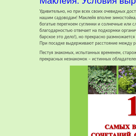
Маклейя. Условия выр
Удивительно, но при всех своих очевидных дос
нашим садоводам! Маклейя вполне зимостойка,
богатые перегноем суглинки и солнечные или сл
благодарностью отвечает на подкормки органи
барское это дело!), но прекрасно размножаетс
При посадке выдерживают расстояние между ра
Пестуя знакомых, испытанных временем, старож
прекрасных незнакомок – истинных обладателей