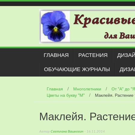
Наверх
ГЛАВНАЯ
РАСТЕНИЯ
ДИЗАЙ
ОБУЧАЮЩИЕ ЖУРНАЛЫ
ДИЗА
Главная
/
Многолетники
/
От "А" до "Я
Цветы на букву "М"
/
Маклейя. Растение 
Маклейя. Растение
Автор
Светлана Вашкевич
- 16.11.2014