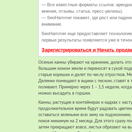
— Все известные форматы ссылок: арендны
мнения, отзывы, статьи, пресс-релизы).
— SeoHammer покажет, где рост или падени
внимание.
SeoHammer еще предоставляет технологи
первые результаты появляются уже в течен
Зарегистрироваться и Начать прод
Осенью канны убирают на хранение, делать это 
большим комом земли и переносят в сухой подв
старые корешки и делят по числу отростков. М
Деленки помещают в ящики с песком, ставят в 
поливают. Примерно через 1 – 1,5 недели, когд
можно высадить в горшки.
Канны, растущие в контейнерах и кадках с наст
продолжительное время будут радовать цветени
оставаться зелеными всю зиму на подоконнике
покоя минимум на 2 месяца. Для этого сразу п
затем прекращают вовсе, листья обрезают на в