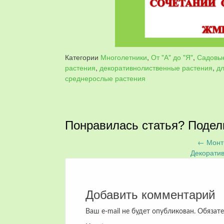
Категории
Многолетники
,
От "А" до "Я"
,
Садовы
растения
,
декоративнолиственные растения
,
дл
среднерослые растения
Понравилась статья? Подел
←
Монт
Запись
Декорати
навигация
Добавить комментарий
Ваш e-mail не будет опубликован.
Обязате