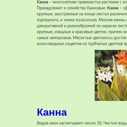
Канна
– многолетнее травянистое растение с 
Принадлежит к семейству Канновые.
Канна
– эф
крупные, заостренные на конце листья различно
пурпурного, а также полосатые). Многие канны
декоративной и разнообразной по окраске лист
крупные, изящные и красивые цветки, причем 
самых заморозков. Мясистые цветоносы достига
колосовидные соцветия из трубчатых цветков 
Канна
Видов канн насчитывают около 50. Чистые виды