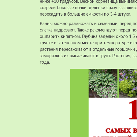
ниже +10 градусов. Весной корневища вынимают 
созрели боковые почки, деленки сразу высажив
пересадить в большие емкости по 3-4 штуки.
Канны можно размножать и семенами, перед по
слегка надрезают. Также рекомендуют перед по
ошпарить кипятком. Глубина заделки около 1,5
грунте в затененном месте при температуре ок
растения пересаживают в отдельные горшочки 
заморозков их высаживают в грунт. Растения, в
года.