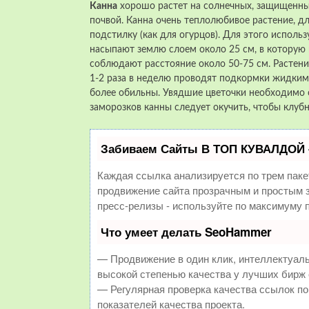
Канна
хорошо растет на солнечных, защищенных
почвой. Канна очень теплолюбивое растение, д
подстилку (как для огурцов). Для этого использ
насыпают землю слоем около 25 см, в которую
соблюдают расстояние около 50-75 см. Растени
1-2 раза в неделю проводят подкормки жидким
более обильны. Увядшие цветочки необходимо о
заморозков канны следует окучить, чтобы клуб
Забиваем Сайты В ТОП КУВАЛДОЙ 
Каждая ссылка анализируется по трем паке
продвижение сайта прозрачным и простым з
пресс-релизы - используйте по максимуму
Что умеет делать SeoHammer
— Продвижение в один клик, интеллектуал
высокой степенью качества у лучших бирж
— Регулярная проверка качества ссылок по
показателей качества проекта.