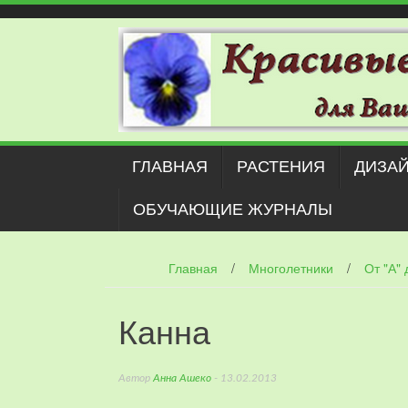
Наверх
ГЛАВНАЯ
РАСТЕНИЯ
ДИЗАЙ
ОБУЧАЮЩИЕ ЖУРНАЛЫ
Главная
/
Многолетники
/
От "А" 
Канна
Автор
Анна Ашеко
- 13.02.2013