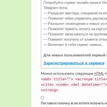
Попробуйте сервис онлайн-записи Vis
Telegram-бота:
— Разгрузит мастера, специалиста и
— Позволит гибко управлять расписан
— Разошлет оповещения о новых услу
— Позволит принять оплату на карту/
— Позволит записываться на группов
— Поможет получить от клиента отзыв
— Включает в себя сервис чаевых.
Для новых пользователей первый 
Зарегистрироваться в сервисе
Можно использовать следующие
HTML
-т
<abbr title=""> <acronym title
<cite> <code> <del datetime=""
<strong>
Поставьте галочку, если хотите получать 