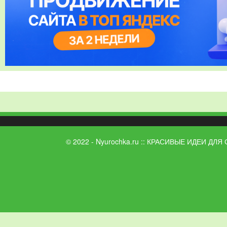
© 2022 - Nyurochka.ru :: КРАСИВЫЕ ИДЕИ ДЛЯ