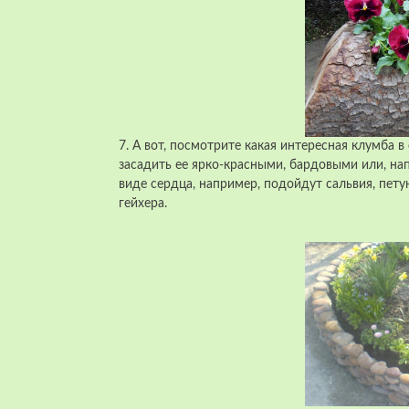
7. А вот, посмотрите какая интересная клумба в
засадить ее ярко-красными, бардовыми или, на
виде сердца, например, подойдут сальвия, пет
гейхера.