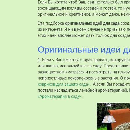
Если Вы хотите чтоб Ваш сад не только был кра
восхищающим взгляды соседей и гостей, то нуж
оригинальное и креативное, а может даже, не
Эта подборка
оригинальных идей для сада
созда
из интернета. Я ни в коем случае не призываю п
этих идей вполне может дать толчок для создан
Оригинальные идеи д
1. Если у Вас имеется старая кровать, которую
или жалко, используйте ее в саду. Представляе
разноцветном «матрасе» и посмотреть на плыву
неприхотливые почвопокровные растения. О по
ковриков для вашего сада»
.
А если Вы посадите
постели насладиться лечебной ароматерапией. 
«Ароматерапия в саду»
.