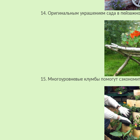
14. Оригинальным украшением сада в пейзажном
15. Многоуровневые клумбы помогут сэкономит