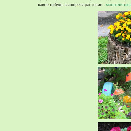
какое-нибудь вьющееся растение -
многолетню