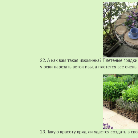
22. А как вам такая изюминка? Плетеные грядки
у реки нарезать веток ивы, а плетется все очень 
23. Такую красоту вряд ли удастся создать в сво