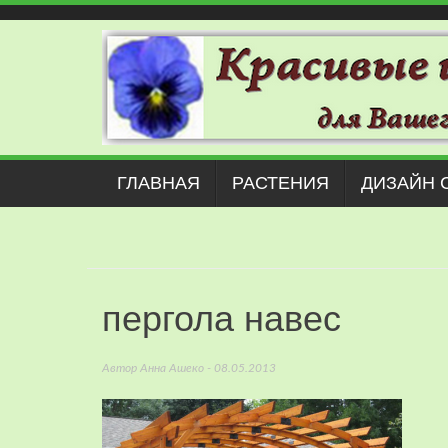
Наверх
ГЛАВНАЯ
РАСТЕНИЯ
ДИЗАЙН 
пергола навес
Автор
Анна Ашеко
- 08.05.2013