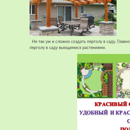
Не так уж и сложно создать перголу в саду. Главн
перголу в саду вьющимися растениями.