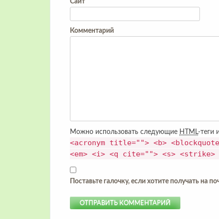
Сайт
Комментарий
Можно использовать следующие
HTML
-теги 
<acronym title=""> <b> <blockquot
<em> <i> <q cite=""> <s> <strike>
Поставьте галочку, если хотите получать на п