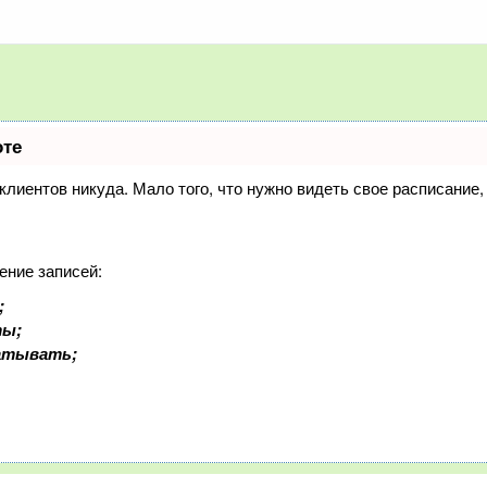
оте
и клиентов никуда. Мало того, что нужно видеть свое расписание
ение записей:
;
ты;
батывать;