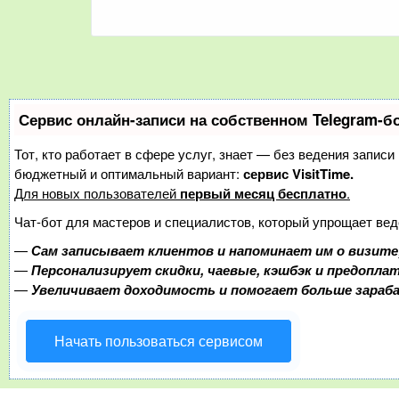
Сервис онлайн-записи на собственном Telegram-б
Тот, кто работает в сфере услуг, знает — без ведения запис
бюджетный и оптимальный вариант:
сервис VisitTime.
Для новых пользователей
первый месяц бесплатно
.
Чат-бот для мастеров и специалистов, который упрощает вед
—
Сам записывает клиентов и напоминает им о визите
—
Персонализирует скидки, чаевые, кэшбэк и предопла
—
Увеличивает доходимость и помогает больше зара
Начать пользоваться сервисом