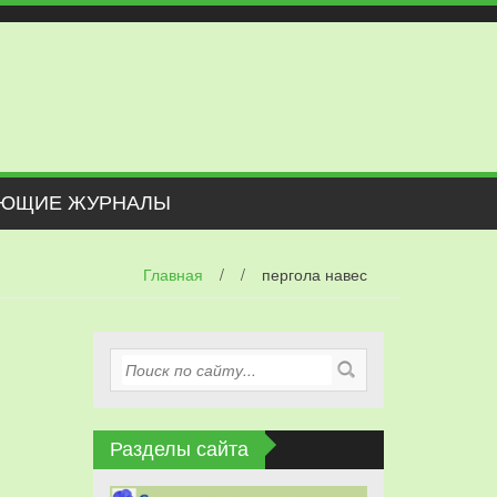
ЮЩИЕ ЖУРНАЛЫ
Главная
/
/
пергола навес
Разделы сайта