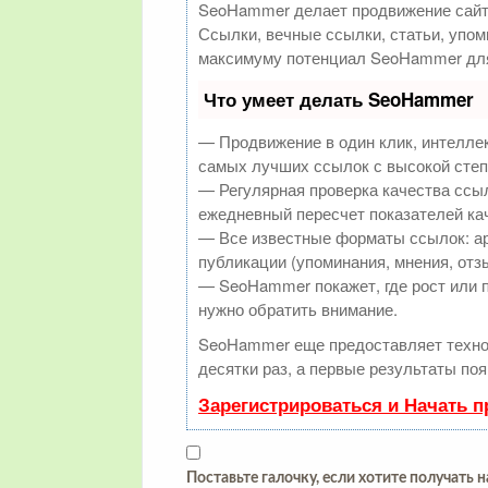
SeoHammer делает продвижение сайт
Ссылки, вечные ссылки, статьи, упом
максимуму потенциал SeoHammer для
Что умеет делать SeoHammer
— Продвижение в один клик, интелле
самых лучших ссылок с высокой степ
— Регулярная проверка качества ссыл
ежедневный пересчет показателей кач
— Все известные форматы ссылок: а
публикации (упоминания, мнения, отзы
— SeoHammer покажет, где рост или п
нужно обратить внимание.
SeoHammer еще предоставляет техн
десятки раз, а первые результаты по
Зарегистрироваться и Начать 
Поставьте галочку, если хотите получать 