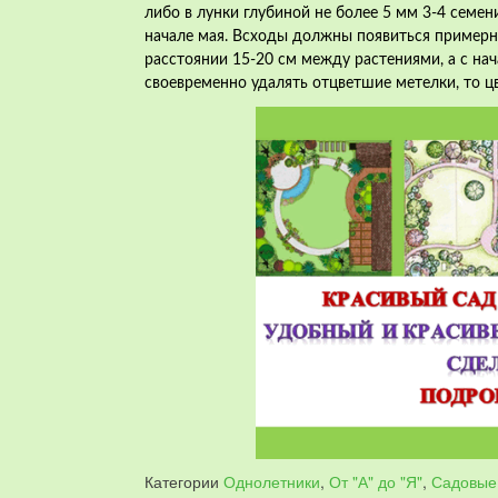
либо в лунки глубиной не более 5 мм 3-4 семен
начале мая. Всходы должны появиться примерно
расстоянии 15-20 см между растениями, а с нач
своевременно удалять отцветшие метелки, то ц
Категории
Однолетники
,
От "А" до "Я"
,
Садовые