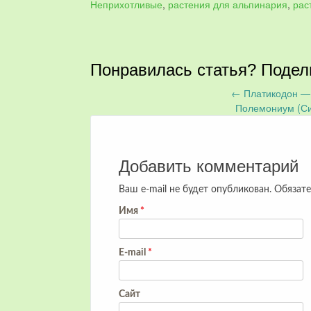
Неприхотливые
,
растения для альпинария
,
рас
Понравилась статья? Подел
←
Платикодон — 
Запись
Полемониум (Си
навигация
Добавить комментарий
Ваш e-mail не будет опубликован.
Обязате
Имя
*
E-mail
*
Сайт