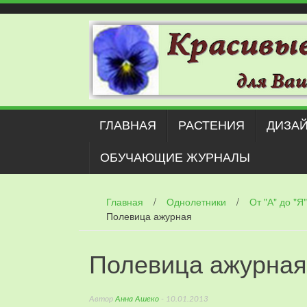
Наверх
ГЛАВНАЯ
РАСТЕНИЯ
ДИЗАЙ
ОБУЧАЮЩИЕ ЖУРНАЛЫ
Главная
/
Однолетники
/
От "А" до "Я"
Полевица ажурная
Полевица ажурная
Автор
Анна Ашеко
- 10.01.2013