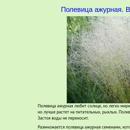
Полевица ажурная. В
Полевица ажурная любит солнце, но легко мири
но лучше растет на питательных, рыхлых. Пол
Застоя воды не переносит.
Размножается полевица ажурная семенами, кот