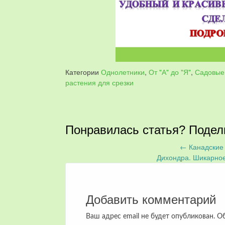
Категории
Однолетники
,
От "А" до "Я"
,
Садовые
растения для срезки
Понравилась статья? Подел
←
Канадские 
Запись
Дихондра. Шикарно
навигация
Добавить комментарий
Ваш адрес email не будет опубликован.
Об