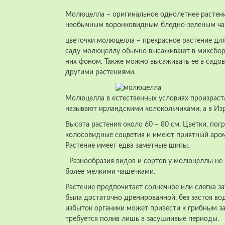
Молюцелла – оригинальное однолетнее растени
необычным воронковидным бледно-зеленым ча
цветочки молюцелла – прекрасное растение для 
саду молюцеллу обычно высаживают в миксборд
них фоном. Также можно высаживать ее в садов
другими растениями.
Молюцелла в естественных условиях произраст
называют ирландскими колокольчиками, а в Из
Высота растения около 60 – 80 см. Цветки, по
колосовидные соцветия и имеют приятный аром
Растение имеет едва заметные шипы.
Разнообразия видов и сортов у молюцеллы не 
более мелкими чашечками.
Растение предпочитает солнечное или слегка зат
была достаточно дренированной, без застоя во
избыток органики может привести к грибным за
требуется полив лишь в засушливые периоды.