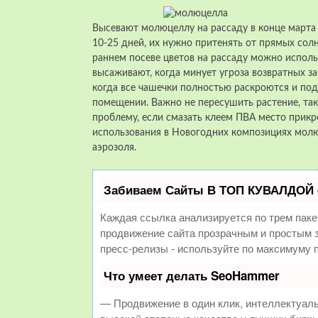
Высевают молюцеллу на рассаду в конце марта 
10-25 дней, их нужно притенять от прямых сол
раннем посеве цветов на рассаду можно испол
высаживают, когда минует угроза возвратных з
когда все чашечки полностью раскроются и по
помещении. Важно не пересушить растение, та
проблему, если смазать клеем ПВА место прикр
использования в Новогодних композициях мол
аэрозоля.
Забиваем Сайты В ТОП КУВАЛДОЙ 
Каждая ссылка анализируется по трем паке
продвижение сайта прозрачным и простым з
пресс-релизы - используйте по максимуму
Что умеет делать SeoHammer
— Продвижение в один клик, интеллектуал