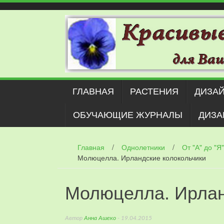
Наверх
ГЛАВНАЯ
РАСТЕНИЯ
ДИЗАЙ
ОБУЧАЮЩИЕ ЖУРНАЛЫ
ДИЗА
Главная
/
Однолетники
/
От "А" до "Я"
Молюцелла. Ирландские колокольчики
Молюцелла. Ирлан
Автор
Анна Ашеко
- 19.04.2015