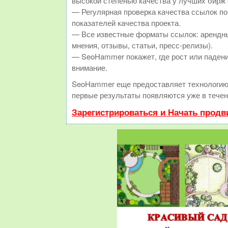
высокой степенью качества у лучших бирж
— Регулярная проверка качества ссылок по
показателей качества проекта.
— Все известные форматы ссылок: арендны
мнения, отзывы, статьи, пресс-релизы).
— SeoHammer покажет, где рост или падени
внимание.
SeoHammer еще предоставляет технологи
первые результаты появляются уже в течен
Зарегистрироваться и Начать прод