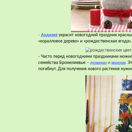
-
Ардизия
украсит новогодний праздник красны
«коралловое дерево» и «рождественская ягода».
- Часто перед новогодними праздниками можно
семейства Бромелиевые –
и
.
Эт
гусманию
вриезию
погибнут. Для получения нового растения нужн