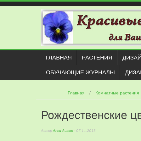
Наверх
ГЛАВНАЯ
РАСТЕНИЯ
ДИЗАЙ
ОБУЧАЮЩИЕ ЖУРНАЛЫ
ДИЗА
Главная
/
Комнатные растения
Рождественские ц
Автор
Анна Ашеко
- 07.11.2013