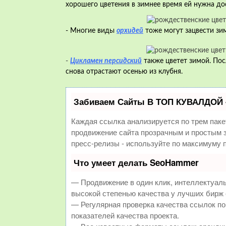
хорошего цветения в зимнее время ей нужна до
- Многие виды
орхидей
тоже могут зацвести зи
-
Цикламен персидский
также цветет зимой. Пос
снова отрастают осенью из клубня.
Забиваем Сайты В ТОП КУВАЛДОЙ 
Каждая ссылка анализируется по трем паке
продвижение сайта прозрачным и простым з
пресс-релизы - используйте по максимуму
Что умеет делать SeoHammer
— Продвижение в один клик, интеллектуал
высокой степенью качества у лучших бирж
— Регулярная проверка качества ссылок по
показателей качества проекта.