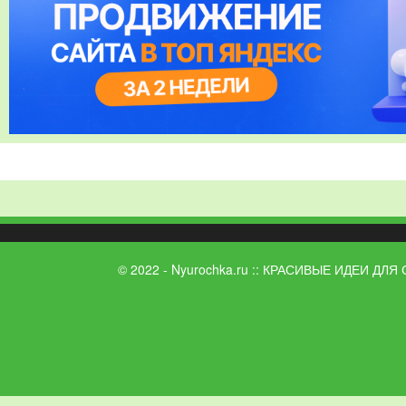
© 2022 - Nyurochka.ru :: КРАСИВЫЕ ИДЕИ ДЛЯ