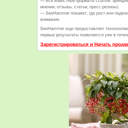
— Все известные форматы ссылок: арендны
мнения, отзывы, статьи, пресс-релизы).
— SeoHammer покажет, где рост или падени
внимание.
SeoHammer еще предоставляет технологи
первые результаты появляются уже в течен
Зарегистрироваться и Начать прод