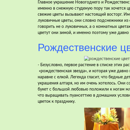
Главное украшение Новогоднего и Рождественско
именно в снежную студеную пору так хочется цв
свежие цветы вызывают
настоящий восторг. Им
луковичные цветы, они словно подснежники из 
говорить не о луковичных, а о комнатных цвета
цветут они зимой, и именно поэтому уже давно
Рождественские ц
- Безусловно, первое растение в списке этих ра
«рождественская звезда», и которая уже давно
наравне с елкой. Легенда гласит, что бедные де
украшения алтаря, но им очень хотелось. Они 
букет с большой любовью положили к ногам мла
что выращивать пуансеттию в домашних условия
цветок к празднику.