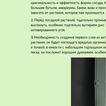
оригинальность и эффектность формы сосуда. 
большие бутыли, аквариумы, банки, вазы и про
зависеть от растения, которое там пропишется.
2. Перед посадкой растений, тщательно промы
высохнуть, особенно тщательно вытираем дно, 
активированного угля.
3. Необходимость создания первого слоя из ак
растения, он будет поглощать вредную органик
и почвой, в емкости с небольшим горлышком ис
песка, он послужит хорошим дренажем, особен