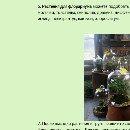
6.
Растения для флорариума
можете подобрать и
молочай, толстянка,
сенполия
, драцена, диффен
иглица, плектрантус, кактусы, хлорофитум.
7. После высадки растения в грунт, включите с