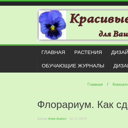
Наверх
ГЛАВНАЯ
РАСТЕНИЯ
ДИЗАЙ
ОБУЧАЮЩИЕ ЖУРНАЛЫ
ДИЗА
Главная
/
Комнат
Флорариум. Как сд
Автор
Анна Ашеко
- 10.11.2013