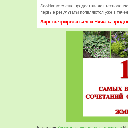
SeoHammer еще предоставляет технологи
первые результаты появляются уже в течен
Зарегистрироваться и Начать прод
Категории
Комнатные растения
,
Фитодизайн
Ме