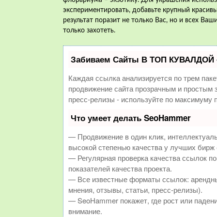
флорариума – экзотику. Для украшения использу
экспериментировать, добавьте крупный красивы
результат поразит не только Вас, но и всех Ваш
только захотеть.
Забиваем Сайты В ТОП КУВАЛДОЙ 
Каждая ссылка анализируется по трем паке
продвижение сайта прозрачным и простым з
пресс-релизы - используйте по максимуму
Что умеет делать SeoHammer
— Продвижение в один клик, интеллектуал
высокой степенью качества у лучших бирж
— Регулярная проверка качества ссылок по
показателей качества проекта.
— Все известные форматы ссылок: арендны
мнения, отзывы, статьи, пресс-релизы).
— SeoHammer покажет, где рост или падени
внимание.