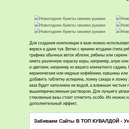
Для создания композиции в вазе можно использоват
вереск и даже туя. Ветки с яркими ягодами (типа р
графика обычных веток яблони, рябины или сирени т
иметь различную окраску коры, например, алую и
и цветами, например из вашего комнатного садика. 
керамические или медные кофейники, кувшины или 
добавить таблетку аспирина, ложку сахара и ложку
ваза будет наполнена не водой, а влажным чистым 
вышеперечисленным раствором. Для лучшего увлажн
стеклянные вазы стоит отметить особо. Их можно н
дополнительный эффект.
Забиваем Сайты В ТОП КУВАЛДОЙ - У