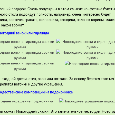
роший подарок. Очень популярны в этом смысле конфетные букеты
ого стола подойдут пряности, например, очень интересно будет
на, косточек граната, шиповника, гвоздики, палочек корицы, мале
, какой аромат.
вогодний венок или гирлянда
входной двери, стен, окон или потолка. За основу берется толстая
крепятся веточки и другие украшения.
ождественские композиции на подоконнике
ий сюжет Новогодней сказки! Это замечательное место для Нового