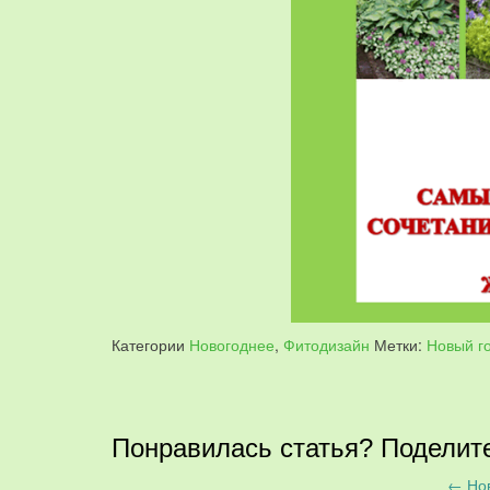
Категории
Новогоднее
,
Фитодизайн
Метки:
Новый г
Понравилась статья? Поделите
←
Нов