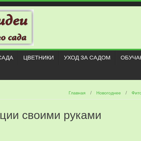
САДА
ЦВЕТНИКИ
УХОД ЗА САДОМ
ОБУЧА
Главная
/
Новогоднее
/
Фит
ции своими руками