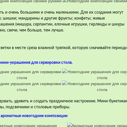
ыть и очень большими и очень маленькими. Для их создания могут
и;
шишки;
мандарины и другие фрукты;
конфеты;
живые
ашения (мишура, серпантин, елочные игрушки, гирлянды и шнуры
но, свечи, чем больше, тем лучше.
ветки в месте среза влажной тряпкой, которую смачивайте периоди
мини-украшения для сервировки стола.
овать, удивить и создать праздничное настроение. Мини-букетика
лы, подсвечники и столовые приборы.
и ароматные новогодние композиции