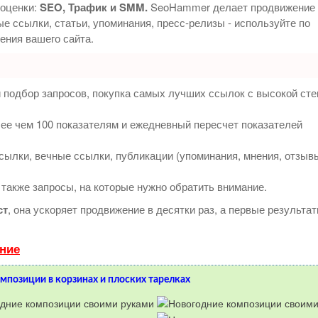
 оценки:
SEO, Трафик и SMM.
SeoHammer делает продвижение 
е ссылки, статьи, упоминания, пресс-релизы - используйте по
ния вашего сайта.
 подбор запросов, покупка самых лучших ссылок с высокой ст
ее чем 100 показателям и ежедневный пересчет показателей
ылки, вечные ссылки, публикации (упоминания, мнения, отзыв
 также запросы, на которые нужно обратить внимание.
ст
, она ускоряет продвижение в десятки раз, а первые результа
ение
мпозиции в корзинах и плоских тарелках