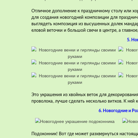
Отличное дополнение к праздничному столу или хо
для создания новогодней композиции для праздничн
выглядеть композиция из высушенных долек мандари
еловой веточки и большой свечи в центре, а главное
5. Н
о
Это украшения из хвойных веток для декорирования 
проволока, лучше сделать несколько витков. К ней 
6. Новогодние и Р
Подоконник! Вот где может разхвернуться настоящ