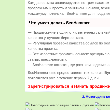
Каждая ссылка анализируется по трем пакетам
прозрачным и простым занятием. Ссылки, вечны
максимуму потенциал SeoHammer для продвиже
Что умеет делать SeoHammer
— Продвижение в один клик, интеллектуальный
качества у лучших бирж ссылок.
— Регулярная проверка качества ссылок по бол
качества проекта.
— Все известные форматы ссылок: арендные сс
статьи, пресс-релизы).
— SeoHammer покажет, где рост или падение, а
SeoHammer еще предоставляет технологию
Бу
появляются уже в течение первых 7 дней.
Зарегистрироваться и Начать продвиж
2.
Новогодние ко