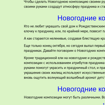
Чтобы сделать Новогоднюю композицию своими рук
своими руками создадут атмосферу праздника и ст
Новогодние к
Кто не любит украшать свой дом к Рождественски
елочку к празднику, или, по крайней мере, повесит 
А как стараются неленивые, создавая блестящую кр
Еще только конец октября, но сегодня выпал первы
праздниках. Давайте поговорим о Новогодних комп
Кроме традиционной ели на новогодние и рождестве
композиции с использованием атрибутов праздника 
руками помогут украсить и праздничный стол, и пр
украшения своих жилищ используют искусственные 
вновь ощутить волнующий волшебный аромат детст
Новогодние к
Новогодние композиции могут быть различными. Во
1