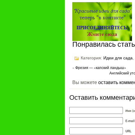
Понравилась стать
Категория:
Идеи для сада
,
«
Фрезия — «капский ландыш»
Английский у
Вы можете
оставить комме
Оставить комментар
Имя (
E-mail
URL