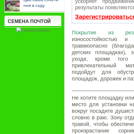
ускоряет продвижен
результаты появляются
Зарегистрироватьс
СЕМЕНА ПОЧТОЙ
Покрытие из рез
износостойкостью и 
травмоопасно (благод
детских площадках), э
уходе, кроме того
привлекательный ма
подойдут для обустр
площадок, дорожек и па
____________________
Не хотите площадку или 
место для установки н
вокруг посадите душист
словно в раю. Зону отд
травой, чтобы обеспечи
произрастание сор