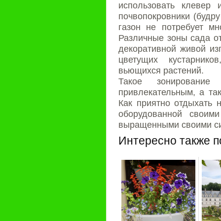
использовать клевер 
почвопокровники (будру
газон не потребует мн
Различные зоны сада о
декоративной живой из
цветущих кустарнико
вьющихся растений.
Такое зонирование
привлекательным, а т
Как приятно отдыхать н
оборудованной своим
выращенными своими с
Интересно также п