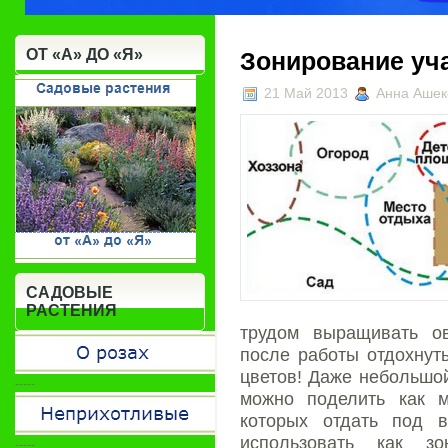
ОТ «А» ДО «Я»
Зонирование уч
21 Май 2013
Анна Ашек
САДОВЫЕ
РАСТЕНИЯ
трудом выращивать ов
после работы отдохнут
цветов! Даже небольшой
-----
можно поделить как 
которых отдать под 
использовать как з
-----