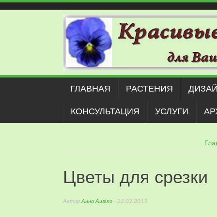
Наверх
ГЛАВНАЯ
РАСТЕНИЯ
ДИЗАЙ
КОНСУЛЬТАЦИЯ
УСЛУГИ
АР
Гла
Цветы для срезки
Автор
Анна Ашеко
- 22.02.2013