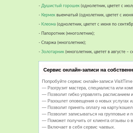
-
Душистый горошек
(однолетник, цветет с июл
-
Кермек
выемчатый (однолетник, цветет с июня 
-
Клеома
(однолетник, цветет с июня по сентябр
- Папоротник (многолетник);
- Спаржа (многолетник);
-
Золотарник
(многолетник, цветет в августе – с
Сервис онлайн-записи на собственн
Попробуйте сервис онлайн-записи VisitTime
— Разгрузит мастера, специалиста или ком
— Позволит гибко управлять расписанием и
— Разошлет оповещения о новых услугах и
— Позволит принять оплату на карту/кошел
— Позволит записываться на групповые и 
— Поможет получить от клиента отзывы о в
— Включает в себя сервис чаевых.