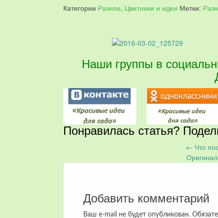
Категории
Разное
,
Цветники и идеи
Метки:
Раз
Наши группы в социал
Понравилась статья? Подел
←
Что по
Запись
Оригинал
навигация
Добавить комментарий
Ваш e-mail не будет опубликован.
Обязате