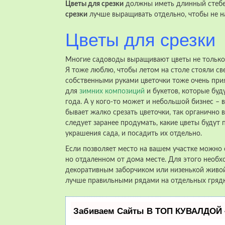
Цветы для срезки
должны иметь длинный стебел
срезки
лучше выращивать отдельно, чтобы не н
Цветы для срезки
Многие садоводы выращивают цветы не только д
Я тоже люблю, чтобы летом на столе стояли с
собственными руками цветочки тоже очень прия
для
зимних композиций
и букетов, которые буд
года. А у кого-то может и небольшой бизнес – 
бывает жалко срезать цветочки, так органично
следует заранее продумать, какие цветы будут 
украшения сада, и посадить их отдельно.
Если позволяет место на вашем участке можно
но отдаленном от дома месте. Для этого нео
декоративным заборчиком или низенькой живой
лучше правильными рядами на отдельных грядк
Забиваем Сайты В ТОП КУВАЛДОЙ 