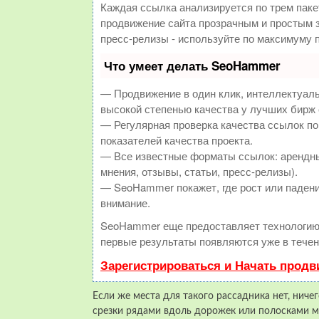
Каждая ссылка анализируется по трем паке
продвижение сайта прозрачным и простым з
пресс-релизы - используйте по максимуму
Что умеет делать SeoHammer
— Продвижение в один клик, интеллектуал
высокой степенью качества у лучших бирж
— Регулярная проверка качества ссылок по
показателей качества проекта.
— Все известные форматы ссылок: арендны
мнения, отзывы, статьи, пресс-релизы).
— SeoHammer покажет, где рост или падени
внимание.
SeoHammer еще предоставляет технологи
первые результаты появляются уже в течен
Зарегистрироваться и Начать прод
Если же места для такого рассадника нет, нич
срезки рядами вдоль дорожек или полосками м