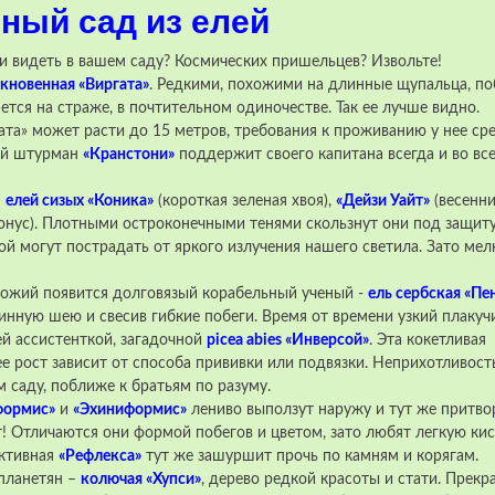
ный сад из елей
ли видеть в вашем саду? Космических пришельцев? Извольте!
кновенная «Виргата»
. Редкими, похожими на длинные щупальца, по
ется на страже, в почтительном одиночестве. Так ее лучше видно.
та» может расти до 15 метров, требования к проживанию у нее сре
ший штурман
«Кранстони»
поддержит своего капитана всегда и во все
–
елей сизых «Коника»
(короткая зеленая хвоя),
«Дейзи Уайт»
(весенн
онус). Плотными остроконечными тенями скользнут они под защит
ой могут пострадать от яркого излучения нашего светила. Зато мел
 божий появится долговязый корабельный ученый -
ель сербская «Пе
инную шею и свесив гибкие побеги. Время от времени узкий плакуч
й ассистенткой, загадочной
picea abies «Инверсой»
. Эта кокетливая
е рост зависит от способа прививки или подвязки. Неприхотливост
 саду, поближе к братьям по разуму.
формис»
и
«Эхиниформис»
лениво выползут наружу и тут же притво
! Отличаются они формой побегов и цветом, зато любят легкую кис
активная
«Рефлекса»
тут же зашуршит прочь по камням и корягам.
опланетян –
колючая «Хупси»
, дерево редкой красоты и стати. Прекр