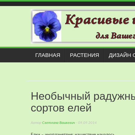
Наверх
ГЛАВНАЯ
РАСТЕНИЯ
ДИЗАЙН 
Необычный радужны
сортов елей
Автор
Светлана Вашкевич
- 09.09.2014