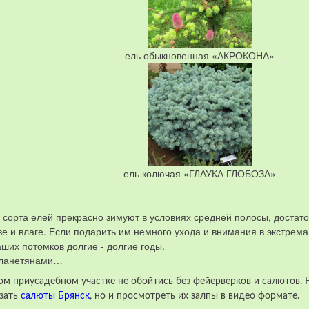
ель обыкновенная «АКРОКОНА»
ель колючая «ГЛАУКА ГЛОБОЗА»
 сорта елей прекрасно зимуют в условиях средней полосы, достат
ве и влаге. Если подарить им немного ухода и внимания в экстрем
ших потомков долгие - долгие годы.
опланетянами…
ом приусадебном участке не обойтись без фейерверков и салютов. 
азать
салюты Брянск
, но и просмотреть их залпы в видео формате.