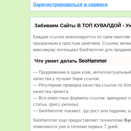
Зарегистрироваться в сервисе
Забиваем Сайты В ТОП КУВАЛДОЙ - У
Каждая ссылка анализируется по трем пакетам
прозрачным и простым занятием. Ссылки, вечны
максимуму потенциал SeoHammer для продвиже
Что умеет делать SeoHammer
— Продвижение в один клик, интеллектуальный
качества у лучших бирж ссылок.
— Регулярная проверка качества ссылок по бол
качества проекта.
— Все известные форматы ссылок: арендные сс
статьи, пресс-релизы).
— SeoHammer покажет, где рост или падение, а
SeoHammer еще предоставляет технологию
Бу
появляются уже в течение первых 7 дней.