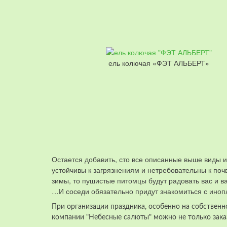
ель колючая «ФЭТ АЛЬБЕРТ»
Остается добавить, сто все описанные выше виды и
устойчивы к загрязнениям и нетребовательны к поч
зимы, то пушистые питомцы будут радовать вас и ва
…И соседи обязательно придут знакомиться с ин
При организации праздника, особенно на собственн
компании "Небесные салюты" можно не только зак