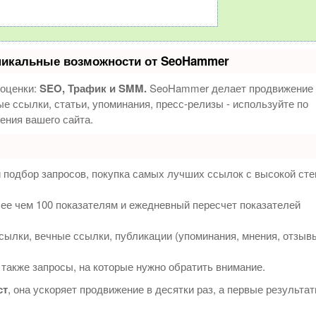
никальные возможности от SeoHammer
 оценки:
SEO, Трафик и SMM.
SeoHammer делает продвижение 
е ссылки, статьи, упоминания, пресс-релизы - используйте по
ния вашего сайта.
 подбор запросов, покупка самых лучших ссылок с высокой ст
ее чем 100 показателям и ежедневный пересчет показателей
ылки, вечные ссылки, публикации (упоминания, мнения, отзыв
 также запросы, на которые нужно обратить внимание.
ст
, она ускоряет продвижение в десятки раз, а первые результа