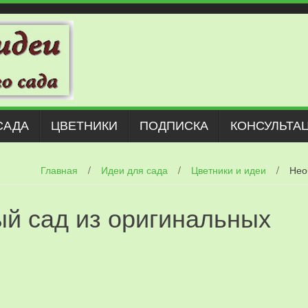
САДА
ЦВЕТНИКИ
ПОДПИСКА
КОНСУЛЬТА
Главная
/
Идеи для сада
/
Цветники и идеи
/
Нео
й сад из оригинальных