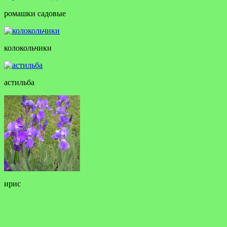
ромашки садовые
колокольчики
астильба
ирис