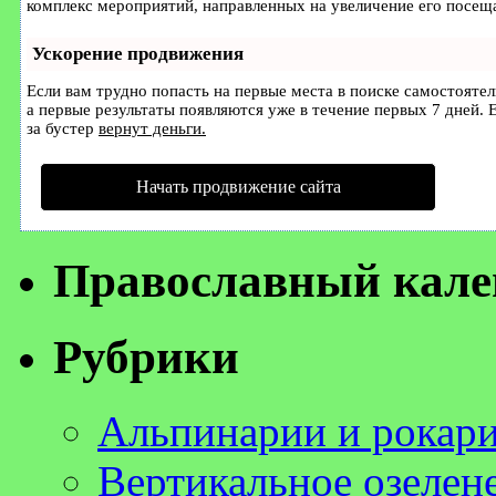
комплекс мероприятий, направленных на увеличение его посещ
Ускорение продвижения
Если вам трудно попасть на первые места в поиске самостояте
а первые результаты появляются уже в течение первых 7 дней. Е
за бустер
вернут деньги.
Начать продвижение сайта
Православный кале
Рубрики
Альпинарии и рокар
Вертикальное озелен