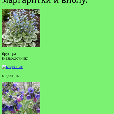
брунера
(незабудочник)
морозник