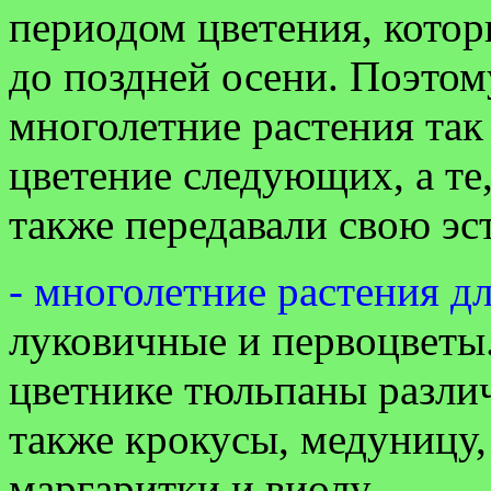
периодом цветения, котор
до поздней осени. Поэтом
многолетние растения так
цветение следующих, а те,
также передавали свою эс
- многолетние растения д
луковичные и первоцветы.
цветнике тюльпаны различ
также крокусы, медуницу
маргаритки и виолу.