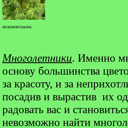
можжевельник
Многолетники
. Именно м
основу большинства цвет
за красоту, и за неприхотл
посадив и вырастив их о
радовать вас и становитьс
невозможно найти многол