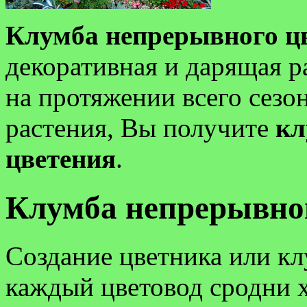
Клумба непрерывного ц
декоративная и дарящая р
на протяжении всего сезо
растения, Вы получите
кл
цветения
.
Клумба непрерывно
Создание цветника или кл
каждый цветовод сродни