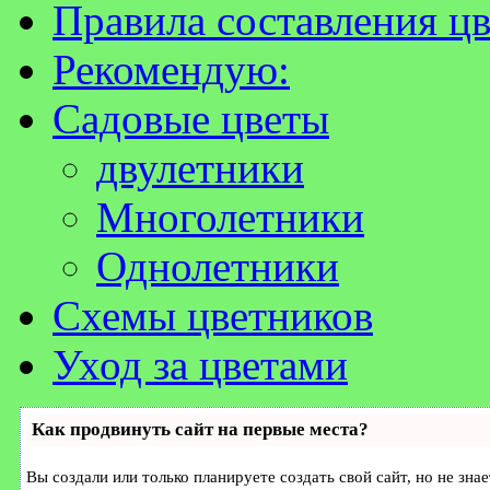
Правила составления ц
Рекомендую:
Садовые цветы
двулетники
Многолетники
Однолетники
Схемы цветников
Уход за цветами
Как продвинуть сайт на первые места?
Вы создали или только планируете создать свой сайт, но не зна