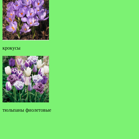
крокусы
тюльпаны фиолетовые