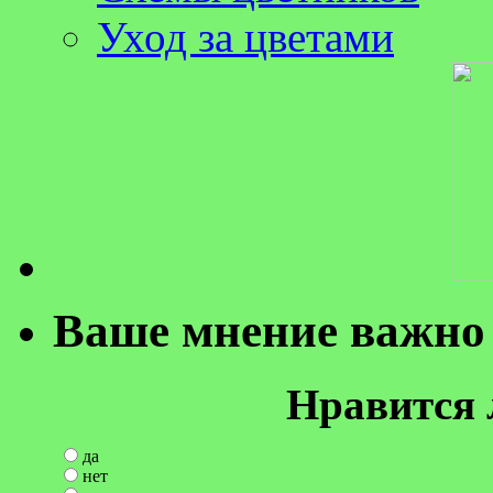
Уход за цветами
Ваше мнение важно 
Нравится 
да
нет