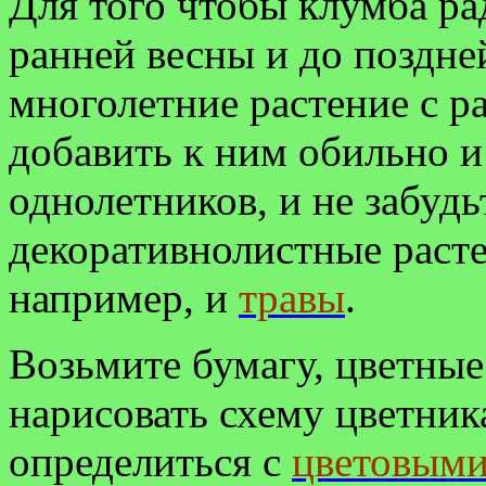
Для того чтобы клумба ра
ранней весны и до поздне
многолетние растение с р
добавить к ним обильно 
однолетников, и не забуд
декоративнолистные растен
например, и
травы
.
Возьмите бумагу, цветны
нарисовать схему цветник
определиться с
цветовыми