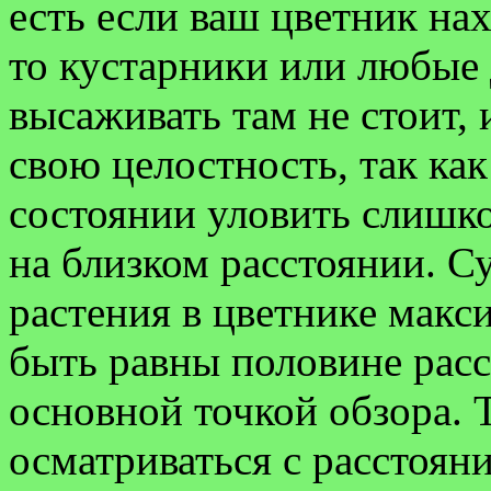
есть если ваш цветник на
то кустарники или любые 
высаживать там не стоит,
свою целостность, так как
состоянии уловить слишк
на близком расстоянии. С
растения в цветнике мак
быть равны половине рас
основной точкой обзора. Т
осматриваться с расстояни