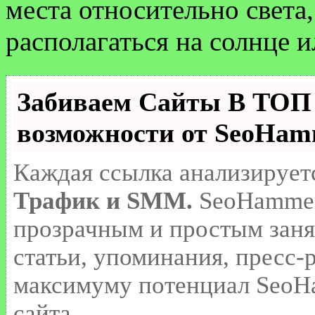
места относительно света,
располагаться на солнце и
Забиваем Сайты В ТО
возможности от SeoHa
Каждая ссылка анализирует
Трафик и SMM.
SeoHammer
прозрачным и простым заня
статьи, упоминания, пресс-
максимуму потенциал SeoH
сайта.