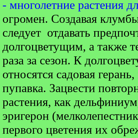
- многолетние растения дл
огромен. Создавая клумб
следует отдавать предпоч
долгоцветущим, а также т
раза за сезон. К долгоцв
относятся садовая герань
пупавка. Зацвести повтор
растения, как дельфиниу
эригерон (мелколепестник
первого цветения их обре