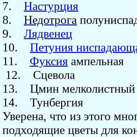
7.
Настурция
8.
Недотрога
полуниспа
9.
Лядвенец
10.
Петуния ниспадающ
11.
Фуксия
ампельная
12. Сцевола
13. Цмин мелколистный 
14. Тунбергия
Уверена, что из этого мн
подходящие цветы для кон