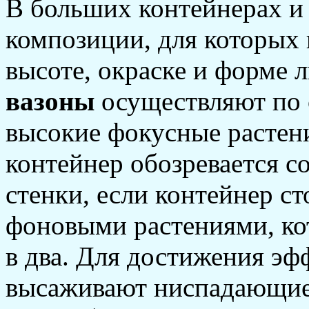
В больших контейнерах и 
композиции, для которых
высоте, окраске и форме 
вазоны
осуществляют по 
высокие фокусные растени
контейнер обозревается со
стенки, если контейнер с
фоновыми растениями, ко
в два. Для достижения эф
высаживают ниспадающие