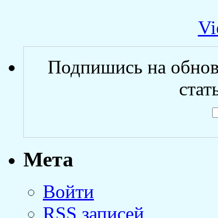
Vi
Подпишись на обнов
стат
Мета
Войти
RSS
записей