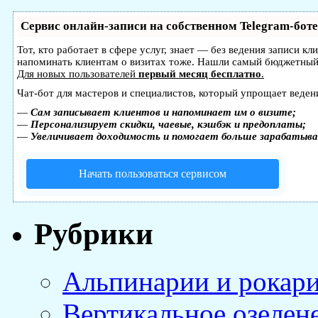
Сервис онлайн-записи на собственном Telegram-боте
Тот, кто работает в сфере услуг, знает — без ведения записи кл
напоминать клиентам о визитах тоже. Нашли самый бюджетный
Для новых пользователей
первый месяц бесплатно
.
Чат-бот для мастеров и специалистов, который упрощает веден
—
Сам записывает клиентов и напоминает им о визите;
—
Персонализирует скидки, чаевые, кэшбэк и предоплаты;
—
Увеличивает доходимость и помогает больше зарабатыв
Начать пользоваться сервисом
Рубрики
Альпинарии и рокар
Вертикальное озелен