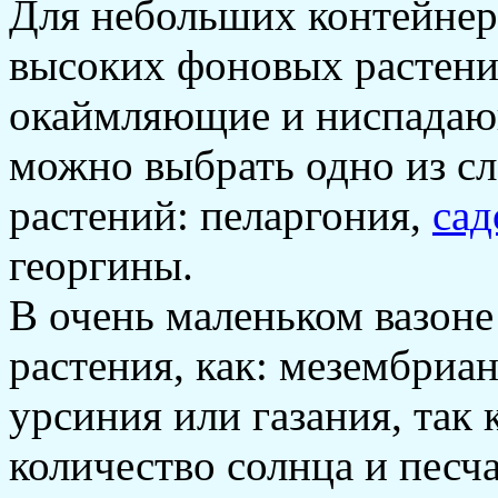
Для небольших контейнер
высоких фоновых растени
окаймляющие и ниспадаю
можно выбрать одно из 
растений: пеларгония,
сад
георгины.
В очень маленьком вазоне
растения, как: мезембриа
урсиния или газания, так
количество солнца и песч