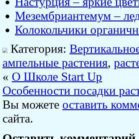
Настурция – яркие цвет
Мезембриантемум – лед
Колокольчики органичн
Категория:
Вертикальное
ампельные растения
,
раст
«
О Школе Start Up
Особенности посадки рас
Вы можете
оставить комм
сайта.
Оставить комментарий