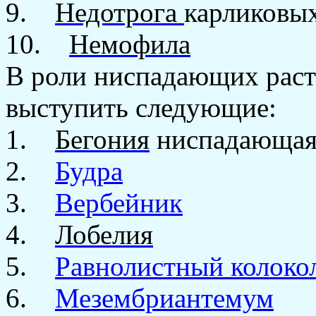
9.
Недотрога
карликовых
10.
Немофила
В роли ниспадающих раст
выступить следующие:
1.
Бегония
ниспадающа
2.
Будра
3.
Вербейник
4.
Лобелия
5.
Равнолистный колоко
6.
Мезембриантемум