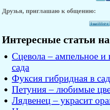
Друзья, приглашаю к общению:
Интересные статьи на
Сцевола – ампельное и
сада
Фуксия гибридная в са
Петуния – любимые цве
Лядвенец – украсит ор