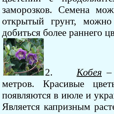
заморозков. Семена мож
открытый грунт, можно
добиться более раннего ц
2.
Кобея
– 
метров. Красивые цве
появляются в июле и укра
Является капризным раст