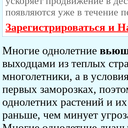
ускоряет продвижение в дес
появляются уже в течение п
Зарегистрироваться и Н
Многие однолетние
вьющ
выходцами из теплых стран
многолетники, а в услови
первых заморозках, поэто
однолетних растений и их
раньше, чем минует угроз
Многие однолетние лианы