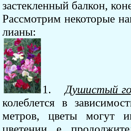
застекленный балкон, кон
Рассмотрим некоторые на
лианы:
1.
Душистый г
колеблется в зависимос
метров, цветы могут и
цветении е продолжит