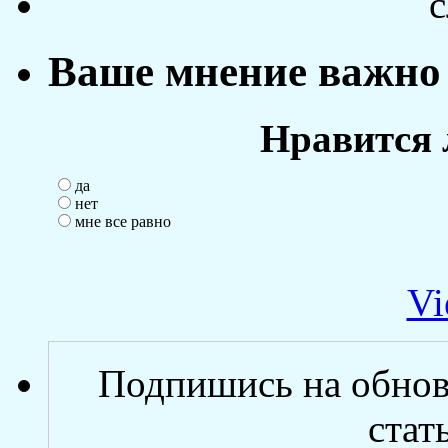
с
Ваше мнение важно 
Нравится 
да
нет
мне все равно
Vi
Подпишись на обнов
стат