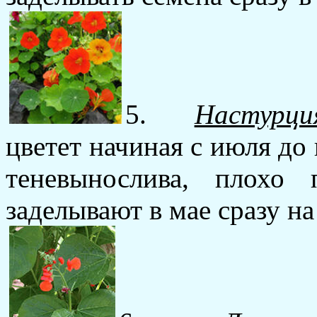
5.
Настурци
цветет начиная с июля до
теневынослива, плохо 
заделывают в мае сразу на