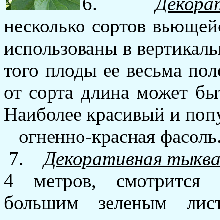
6.
Декора
несколько сортов вьющей
использованы в вертикаль
того плоды ее весьма по
от сорта длина может бы
Наиболее красивый и поп
– огненно-красная фасоль
7.
Декоративная тыкв
4 метров, смотрится 
большим зеленым лис