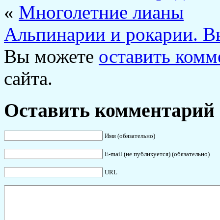
«
Многолетние лианы
Альпинарии и рокарии. Вы
Вы можете
оставить комм
сайта.
Оставить комментарий
Имя (обязательно)
E-mail (не публикуется) (обязательно)
URL