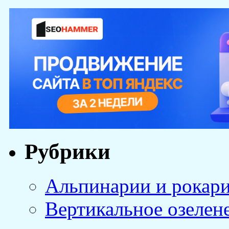
Рубрики
Альпинарии и рокар
Вертикальное озелен