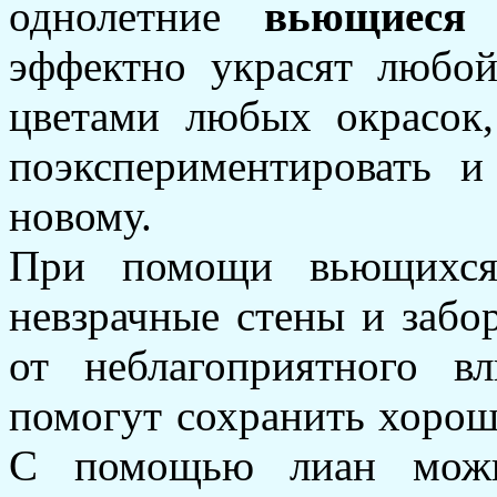
однолетние
вьющиеся 
эффектно украсят любо
цветами любых окрасок
поэкспериментировать и
новому.
При помощи вьющихся
невзрачные стены и забо
от неблагоприятного 
помогут сохранить хоро
С помощью лиан можно