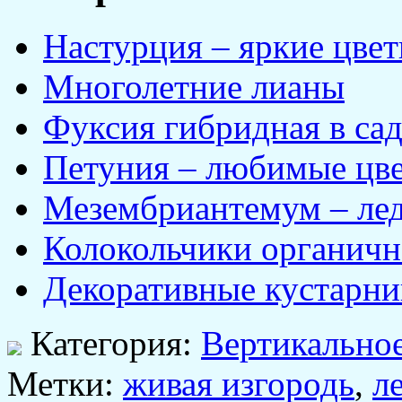
Настурция – яркие цвет
Многолетние лианы
Фуксия гибридная в са
Петуния – любимые цве
Мезембриантемум – лед
Колокольчики органичн
Декоративные кустарни
Категория:
Вертикальное
Метки:
живая изгородь
,
л