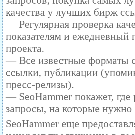
запросов, покупка самых л
качества у лучших бирж сс
— Регулярная проверка каче
показателям и ежедневный п
проекта.
— Все известные форматы с
ссылки, публикации (упомин
пресс-релизы).
— SeoHammer покажет, где р
запросы, на которые нужно
SeoHammer еще предоставл