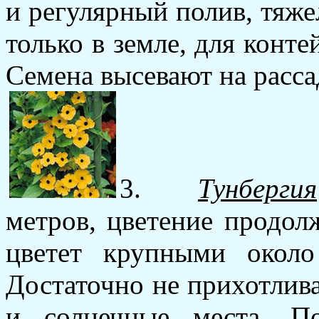
и регулярный полив, тяже
только в земле, для конте
Семена высевают на рассад
3.
Тунбергия
метров, цветение продол
цветет крупными окол
Достаточно не прихотлив
и солнечные места. П