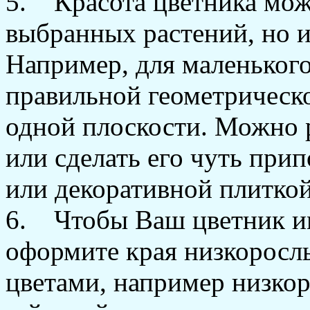
5. Красота цветника може
выбранных растений, но и
Например, для маленького
правильной геометрическ
одной плоскости. Можно 
или сделать его чуть при
или декоративной плиткой
6. Чтобы Ваш цветник им
оформите края низкоросл
цветами, например низко