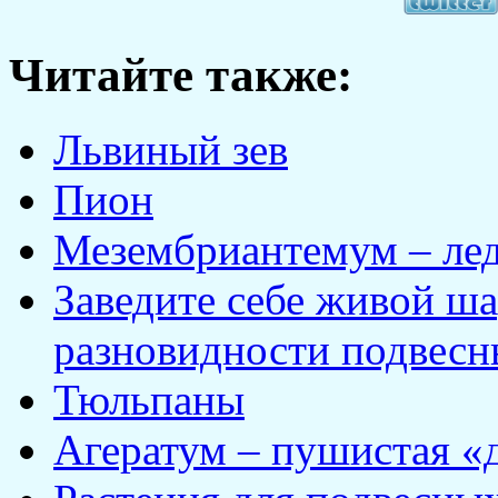
Читайте также:
Львиный зев
Пион
Мезембриантемум – лед
Заведите себе живой ша
разновидности подвесн
Тюльпаны
Агератум – пушистая «