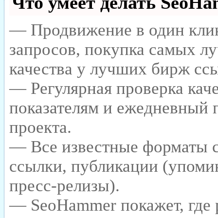
Что умеет делать SeoH
— Продвижение в один клик
запросов, покупка самых л
качества у лучших бирж сс
— Регулярная проверка каче
показателям и ежедневный п
проекта.
— Все известные форматы с
ссылки, публикации (упомин
пресс-релизы).
— SeoHammer покажет, где р