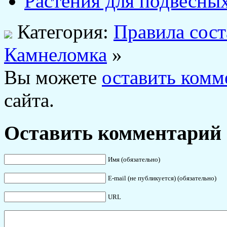
Растения для подвесны
Категория:
Правила сост
Камнеломка
»
Вы можете
оставить комм
сайта.
Оставить комментарий
Имя (обязательно)
E-mail (не публикуется) (обязательно)
URL