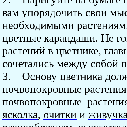
вам упорядочить свои мыс
необходимыми растениями
цветные карандаши. Не го
растений в цветнике, глав
сочетались между собой п
3. Основу цветника долж
почвопокровные растения
почвопокровные растения
ясколка
,
очитки
и
живучк