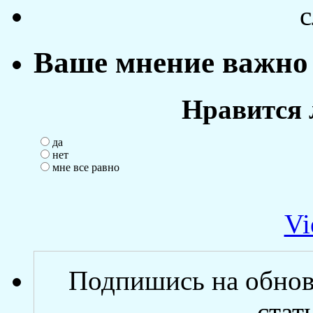
с
Ваше мнение важно 
Нравится 
да
нет
мне все равно
Vi
Подпишись на обнов
стат