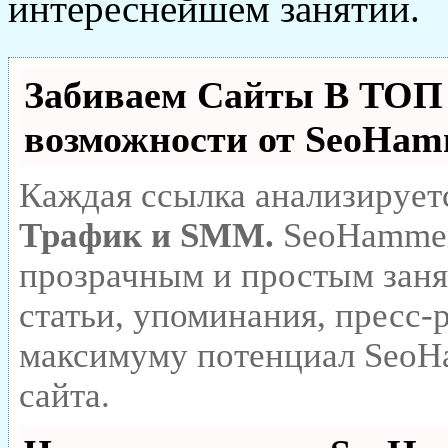
интереснейшем занятии.
Забиваем Сайты В ТО
возможности от SeoHa
Каждая ссылка анализирует
Трафик и SMM.
SeoHammer
прозрачным и простым заня
статьи, упоминания, пресс-
максимуму потенциал SeoH
сайта.