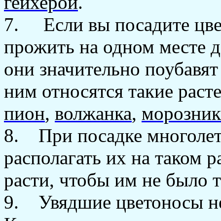
гейхерой
.
7. Если вы посадите цве
прожить на одном месте де
они значительно поубавят
ним относятся такие раст
пион
,
волжанка
,
морозник
8. При посадке многолет
располагать их на таком 
расти, чтобы им не было 
9. Увядшие цветоносы не