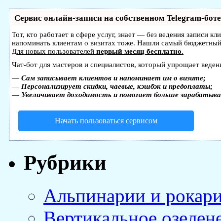
Сервис онлайн-записи на собственном Telegram-боте
Тот, кто работает в сфере услуг, знает — без ведения записи кл
напоминать клиентам о визитах тоже. Нашли самый бюджетный
Для новых пользователей
первый месяц бесплатно
.
Чат-бот для мастеров и специалистов, который упрощает веден
—
Сам записывает клиентов и напоминает им о визите;
—
Персонализирует скидки, чаевые, кэшбэк и предоплаты;
—
Увеличивает доходимость и помогает больше зарабатыв
Начать пользоваться сервисом
Рубрики
Альпинарии и рокар
Вертикальное озелен